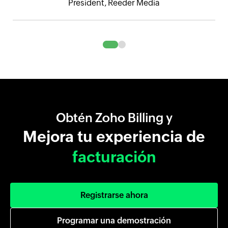
President, Reeder Media
Obtén Zoho Billing y
Mejora tu experiencia de
facturación
Registrarse ahora
Programar una demostración