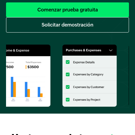
Comenzar prueba gratuita
Solicitar demostración