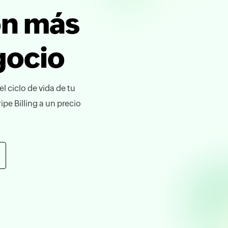
ón más
gocio
l ciclo de vida de tu
pe Billing a un precio