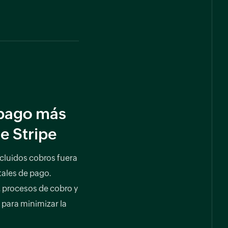
 pago más
de Stripe
ncluidos cobros fuera
tales de pago.
 procesos de cobro y
para minimizar la