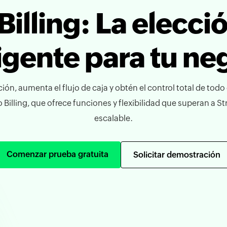
Billing: La elecci
ligente para tu ne
ión, aumenta el flujo de caja y obtén el control total de todo e
Billing, que ofrece funciones y flexibilidad que superan a Stri
escalable.
Comenzar prueba gratuita
Solicitar demostración