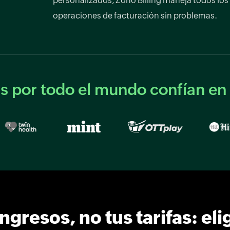
personalizados, Zoho Billing maneja todos los
operaciones de facturación sin problemas.
 por todo el mundo confían en
gresos, no tus tarifas: eli