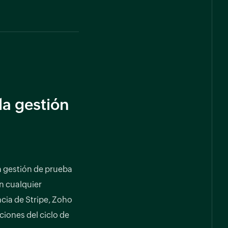
la gestión
a gestión de prueba
n cualquier
cia de Stripe, Zoho
cciones del ciclo de