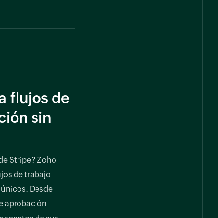
 flujos de
ción sin
de Stripe? Zoho
ujos de trabajo
 únicos. Desde
de aprobación