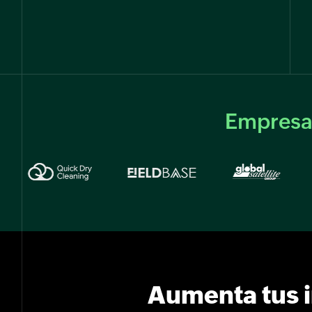
Empresas
Aumenta tus in