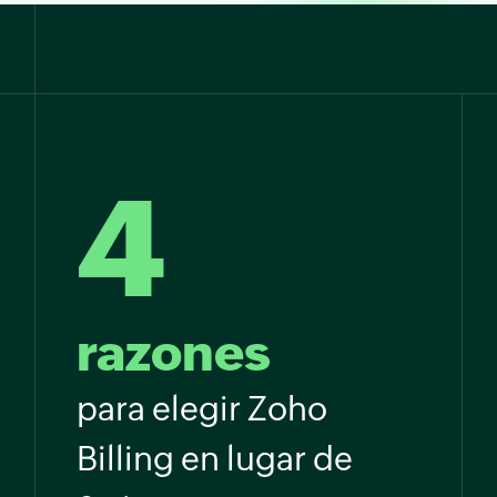
4
razones
para elegir Zoho
Billing en lugar de