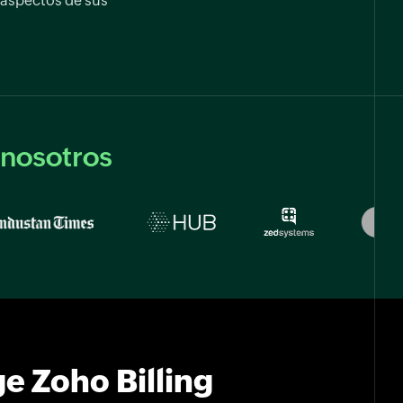
 aspectos de sus
 nosotros
ge Zoho Billing