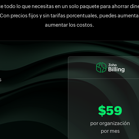
ce todo lo que necesitas en un solo paquete para ahorrar din
Con precios fijos y sin tarifas porcentuales, puedes aumentar
aumentar los costos.
s
$59
por organización
por mes