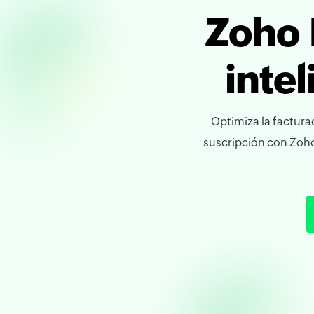
Zoho 
inte
Optimiza la facturac
suscripción con Zoho 