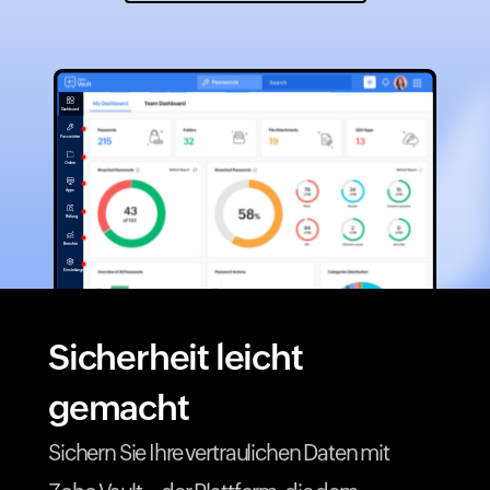
Dashboard
Passwörter
Ordner
Apps
Prüfung
Berichte
Einstellungen
Sicherheit leicht
gemacht
Sichern Sie Ihre vertraulichen Daten mit