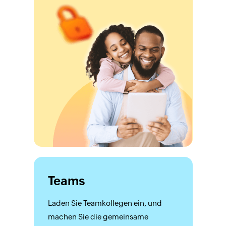
Teams
Laden Sie Teamkollegen ein, und
machen Sie die gemeinsame