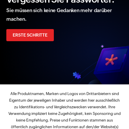
Sie müssen sich keine Gedanken mehr darüber
machen.
ERSTE SCHRITTE
Alle Produktnamen, Marken und Logos von Drittanbietern sind
Eigentum der jeweiligen Inhaber und werden hier ausschließlich
zu Identifikations- und Vergleichszwecken verwendet. Ihre
Verwendung impliziert keine Zugehörigkeit, kein Sponsoring und
keine Empfehlung. Preise und Funktionen stammen aus
öffentlich zugänglichen Informationen auf den/der Website(s)