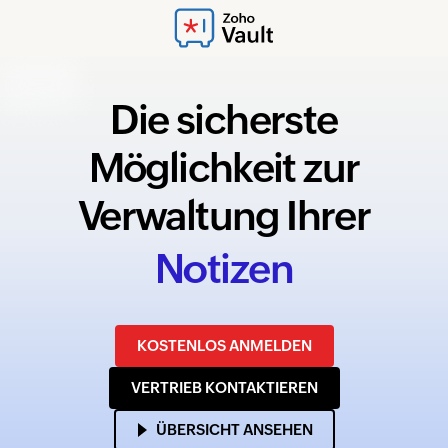
Die sicherste
Möglichkeit zur
Verwaltung Ihrer
N
o
t
i
z
e
n
KOSTENLOS ANMELDEN
VERTRIEB KONTAKTIEREN
ÜBERSICHT ANSEHEN