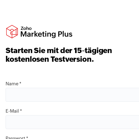
Starten Sie mit der
15
-tägigen
kostenlosen Testversion.
Name *
E-Mail *
Passwort *