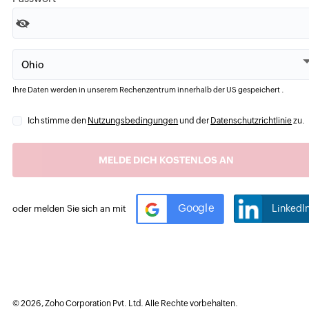
Ihre Daten werden in unserem Rechenzentrum innerhalb der
US
gespeichert .
Ich stimme den
Nutzungsbedingungen
und der
Datenschutzrichtlinie
zu
.
Google
LinkedI
oder melden Sie sich an mit
©
2026
, Zoho Corporation Pvt. Ltd. Alle Rechte vorbehalten.