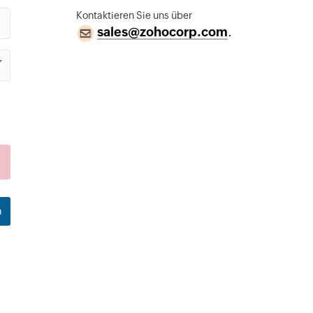
Kontaktieren Sie uns über
sales@zohocorp.com
.
n