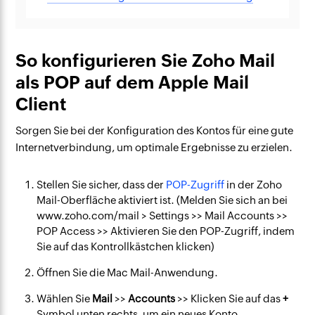
So konfigurieren Sie Zoho Mail
als POP auf dem Apple Mail
Client
Sorgen Sie bei der Konfiguration des Kontos für eine gute
Internetverbindung, um optimale Ergebnisse zu erzielen.
Stellen Sie sicher, dass der
POP-Zugriff
in der Zoho
Mail-Oberfläche aktiviert ist. (Melden Sie sich an bei
www.zoho.com/mail > Settings >> Mail Accounts >>
POP Access >> Aktivieren Sie den POP-Zugriff, indem
Sie auf das Kontrollkästchen klicken)
Öffnen Sie die Mac Mail-Anwendung.
Wählen Sie
Mail
>>
Accounts
>> Klicken Sie auf das
+
Symbol unten rechts, um ein neues Konto