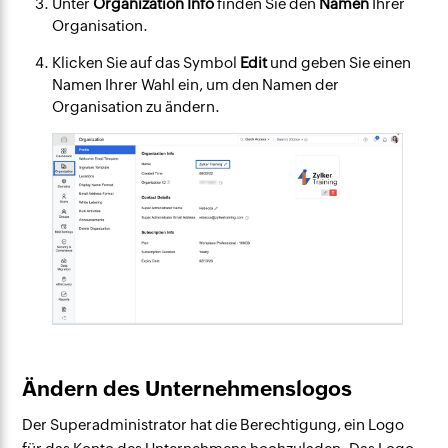
Unter
Organization Info
finden Sie den
Namen
Ihrer
Organisation.
Klicken Sie auf das Symbol
Edit
und geben Sie einen
Namen Ihrer Wahl ein, um den Namen der
Organisation zu ändern.
Ändern des Unternehmenslogos
Der Superadministrator hat die Berechtigung, ein Logo