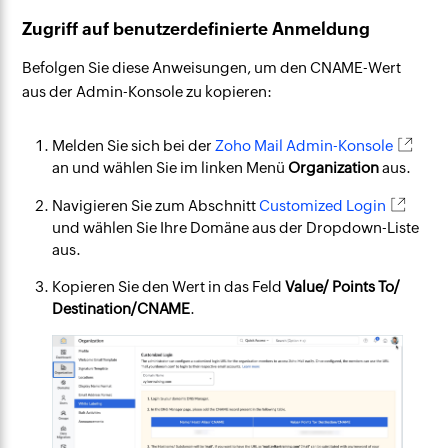
Zugriff auf benutzerdefinierte Anmeldung
Befolgen Sie diese Anweisungen, um den CNAME-Wert
aus der Admin-Konsole zu kopieren:
Melden Sie sich bei der
Zoho Mail Admin-Konsole
an und wählen Sie im linken Menü
Organization
aus.
Navigieren Sie zum Abschnitt
Customized Login
und wählen Sie Ihre Domäne aus der Dropdown-Liste
aus.
Kopieren Sie den Wert in das Feld
Value/ Points To/
Destination/CNAME
.