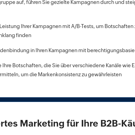
gruppe auf, führen Sie gezielte Kampagnen durch und steig
Leistung Ihrer Kampagnen mit A/B-Tests, um Botschaften zu
nklang finden
undenbindung in Ihren Kampagnen mit berechtigungsbasi
e Ihre Botschaften, die Sie über verschiedene Kanäle wie E
mitteln, um die Markenkonsistenz zu gewährleisten
ertes Marketing für Ihre B2B-Kä