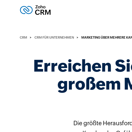
CRM
CRM FÜR UNTERNEHMEN
MARKETING ÜBER MEHRERE KA
Erreichen Si
großem M
Die größte Herausfor