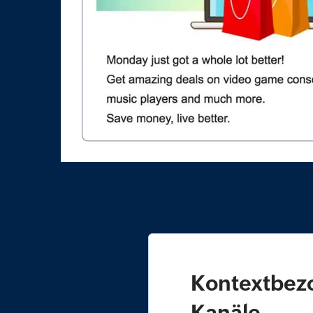
Kontextbezo
Kanäle