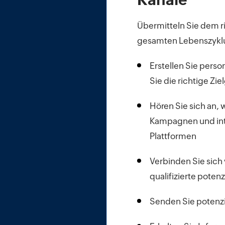
Übermitteln Sie dem r
gesamten Lebenszyklu
Erstellen Sie pers
Sie die richtige Zi
Hören Sie sich an, 
Kampagnen und
in
Plattformen
Verbinden Sie sich 
qualifizierte poten
Senden Sie potenz