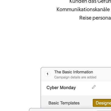
Kunden das Gefühl
Kommunikationskanäle e
Reise persona