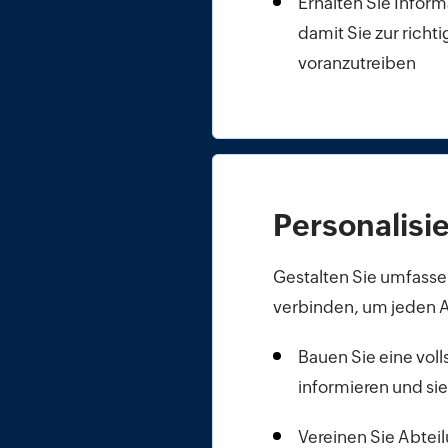
Erhalten Sie Infor
damit Sie zur richt
voranzutreiben
Personalisi
Gestalten Sie umfass
verbinden, um jeden A
Bauen Sie eine vol
informieren und
si
Vereinen Sie Abtei