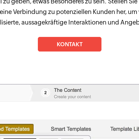
 zu geben, etwas Besonderes zu sein. Stellen Sie
ine Verbindung zu potenziellen Kunden her, um
lisierte, aussagekräftige Interaktionen und Angeb
KONTAKT