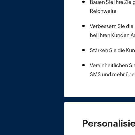
Bauen Sie Ihre Ziel
Reichweite
Verbessern Sie die 
bei Ihren Kunden A
Stärken Sie die K
Vereinheitlichen Si
SMS und mehr über
Personalisi