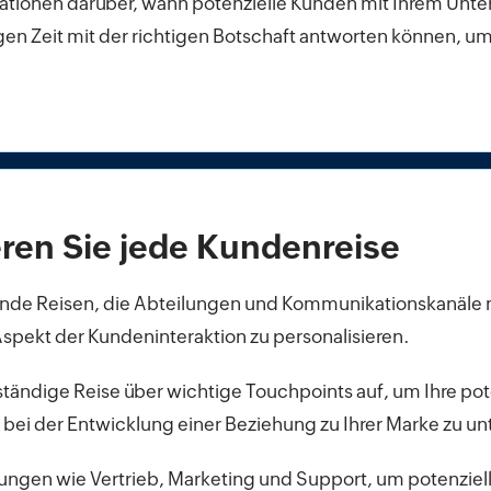
mationen darüber, wann potenzielle Kunden mit Ihrem Unt
igen Zeit mit der richtigen Botschaft antworten können, um
eren Sie jede Kundenreise
ende Reisen, die Abteilungen und Kommunikationskanäle 
spekt der Kundeninteraktion zu personalisieren.
lständige Reise über wichtige Touchpoints auf, um Ihre po
e bei der Entwicklung einer Beziehung zu Ihrer Marke zu un
lungen wie Vertrieb, Marketing und Support, um potenzie