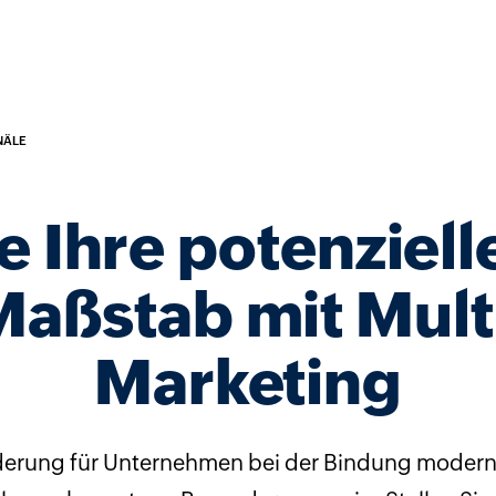
NÄLE
e Ihre potenziel
aßstab mit Mult
Marketing
derung für Unternehmen bei der Bindung moderner