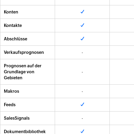
Konten
Kontakte
Abschlüsse
Verkaufsprognosen
-
Prognosen auf der
Grundlage von
-
Gebieten
Makros
-
Feeds
SalesSignals
-
Dokumentbibliothek