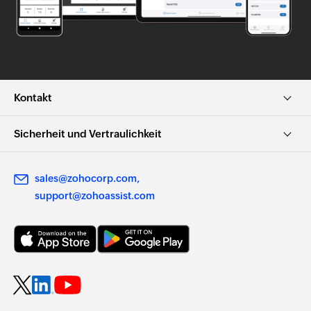
Kontakt
Sicherheit und Vertraulichkeit
sales@zohocorp.com
support@zohoassist.com