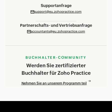
Compliance-Benachrichtigungen, damit Sie den
Supportanfrage
Überblick über Ihre Steuerfristen behalten.
support@eu.zohopractice.com
Partnerschafts- und Vertriebsanfrage
accountants@eu.zohopractice.com
BUCHHALTER-COMMUNITY
Werden Sie zertifizierter
Buchhalter für Zoho Practice
Nehmen Sie an unserem Programm teil