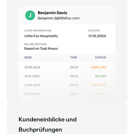
Kundeneinblicke und
Buchprüfungen