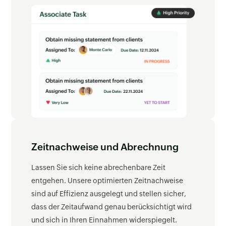
Zeitnachweise und Abrechnung
Lassen Sie sich keine abrechenbare Zeit
entgehen. Unsere optimierten Zeitnachweise
sind auf Effizienz ausgelegt und stellen sicher,
dass der Zeitaufwand genau berücksichtigt wird
und sich in Ihren Einnahmen widerspiegelt.