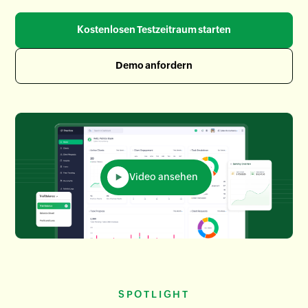
Kostenlosen Testzeitraum starten
Demo anfordern
Video ansehen
SPOTLIGHT