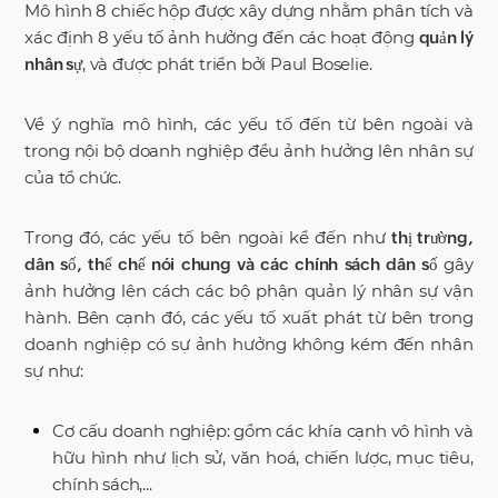
Mô hình 8 chiếc hộp được xây dựng nhằm phân tích và
xác định 8 yếu tố ảnh hưởng đến các hoạt động
quản lý
, và được phát triển bởi Paul Boselie.
nhân sự
Về ý nghĩa mô hình, các yếu tố đến từ bên ngoài và
trong nội bộ doanh nghiệp đều ảnh hưởng lên nhân sự
của tổ chức.
Trong đó, các yếu tố bên ngoài kể đến như
thị trường,
gây
dân số, thể chế nói chung và các chính sách dân số
ảnh hưởng lên cách các bộ phận quản lý nhân sự vận
hành. Bên cạnh đó, các yếu tố xuất phát từ bên trong
doanh nghiệp có sự ảnh hưởng không kém đến nhân
sự như:
Cơ cấu doanh nghiệp: gồm các khía cạnh vô hình và
hữu hình như lịch sử, văn hoá, chiến lược, mục tiêu,
chính sách,...