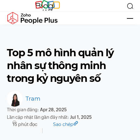
Blog
Top 5 mô hình quản lý
nhân sự thông minh
trong kỷ nguyên số
Tram
Thời gian đăng:
Apr 28, 2025
Lần cập nhật lần gần đây nhất:
Jul 1, 2025
15 phút đọc
Sao chép