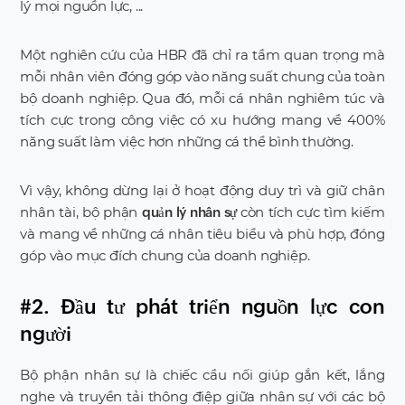
lý mọi nguồn lực, ...
Một nghiên cứu của HBR đã chỉ ra tầm quan trọng mà
mỗi nhân viên đóng góp vào năng suất chung của toàn
bộ doanh nghiệp. Qua đó, mỗi cá nhân nghiêm túc và
tích cực trong công việc có xu hướng mang về 400%
năng suất làm việc hơn những cá thể bình thường.
Vì vậy, không dừng lại ở hoạt động duy trì và giữ chân
nhân tài, bộ phận
còn tích cực tìm kiếm
quản lý nhân sự
và mang về những cá nhân tiêu biểu và phù hợp, đóng
góp vào mục đích chung của doanh nghiệp.
#2. Đầu tư phát triển nguồn lực con
người
Bộ phận nhân sự là chiếc cầu nối giúp gắn kết, lắng
nghe và truyền tải thông điệp giữa nhân sự với các bộ