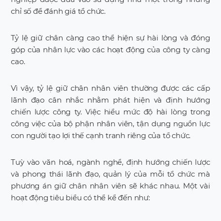
chỉ số để đánh giá tổ chức.
Tỷ lệ giữ chân càng cao thể hiện sự hài lòng và đóng
góp của nhân lực vào các hoạt động của công ty càng
cao.
Vì vậy, tỷ lệ giữ chân nhân viên thường được các cấp
lãnh đạo cân nhắc nhằm phát hiện và định hướng
chiến lược công ty. Việc hiểu mức độ hài lòng trong
công việc của bộ phận nhân viên, tận dụng nguồn lực
con người tạo lợi thế cạnh tranh riêng của tổ chức.
Tuỳ vào văn hoá, ngành nghề, định hướng chiến lược
và phong thái lãnh đạo, quản lý của mỗi tổ chức mà
phương án giữ chân nhân viên sẽ khác nhau. Một vài
hoạt động tiêu biểu có thể kể đến như: