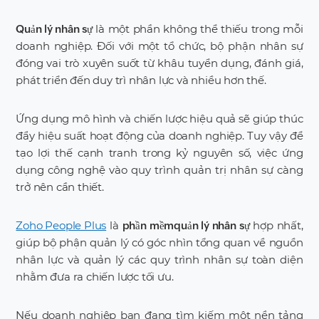
là một phần không thể thiếu trong mỗi
Quản lý nhân sự
doanh nghiệp. Đối với một tổ chức, bộ phận nhân sự
đóng vai trò xuyên suốt từ khâu tuyển dụng, đánh giá,
phát triển đến duy trì nhân lực và nhiều hơn thế.
Ứng dụng mô hình và chiến lược hiệu quả sẽ giúp thúc
đẩy hiệu suất hoạt động của doanh nghiệp. Tuy vậy để
tạo lợi thế cạnh tranh trong kỷ nguyên số, việc ứng
dụng công nghệ vào quy trình quản trị nhân sự càng
trở nên cần thiết.
Zoho People Plus
là
hợp nhất,
phần mềm
quản lý nhân sự
giúp bộ phận quản lý có góc nhìn tổng quan về nguồn
nhân lực và quản lý các quy trình nhân sự toàn diện
nhằm đưa ra chiến lược tối ưu.
Nếu doanh nghiệp bạn đang tìm kiếm một nền tảng