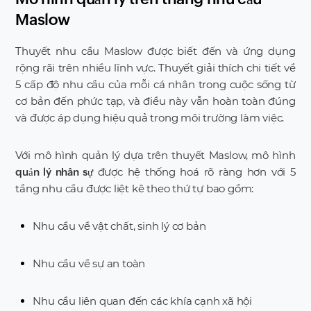
Maslow
Thuyết nhu cầu Maslow được biết đến và ứng dụng
rộng rãi trên nhiều lĩnh vực. Thuyết giải thích chi tiết về
5 cấp độ nhu cầu của mỗi cá nhân trong cuộc sống từ
cơ bản đến phức tạp, và điều này vẫn hoàn toàn đúng
và được áp dụng hiệu quả trong môi trường làm việc.
Với mô hình quản lý dựa trên thuyết Maslow, mô hình
được hệ thống hoá rõ ràng hơn với 5
quản lý nhân sự
tầng nhu cầu được liệt kê theo thứ tự bao gồm:
Nhu cầu về vật chất, sinh lý cơ bản
Nhu cầu về sự an toàn
Nhu cầu liên quan đến các khía cạnh xã hội