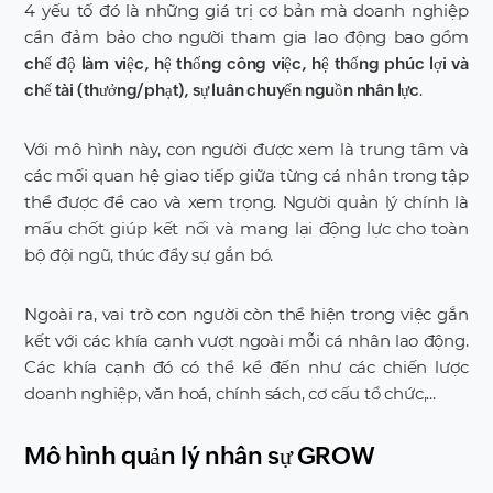
4 yếu tố đó là những giá trị cơ bản mà doanh nghiệp
cần đảm bảo cho người tham gia lao động bao gồm
chế độ làm việc, hệ thống công việc, hệ thống phúc lợi và
.
chế tài (thưởng/phạt), sự luân chuyển nguồn nhân lực
Với mô hình này, con người được xem là trung tâm và
các mối quan hệ giao tiếp giữa từng cá nhân trong tập
thể được đề cao và xem trọng. Người quản lý chính là
mấu chốt giúp kết nối và mang lại động lực cho toàn
bộ đội ngũ, thúc đẩy sự gắn bó.
Ngoài ra, vai trò con người còn thể hiện trong việc gắn
kết với các khía cạnh vượt ngoài mỗi cá nhân lao động.
Các khía cạnh đó có thể kể đến như các chiến lược
doanh nghiệp, văn hoá, chính sách, cơ cấu tổ chức,...
Mô hình quản lý nhân sự GROW