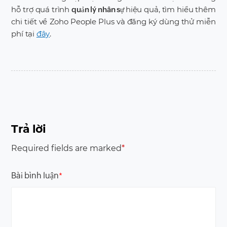
hỗ trợ quá trình
hiệu quả, tìm hiểu thêm
quản lý nhân sự
chi tiết về Zoho People Plus và đăng ký dùng thử miễn
phí tại
đây
.
Trả lời
Required fields are marked
*
Bài bình luận
*