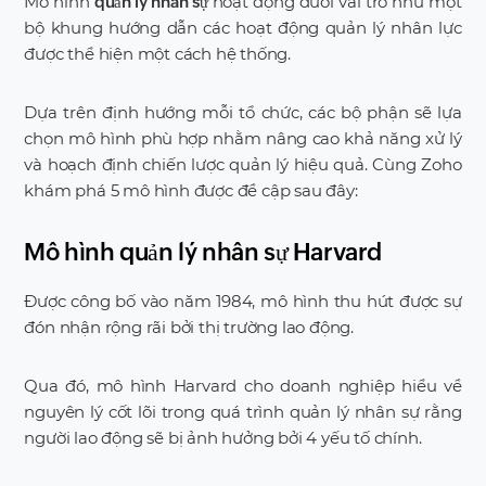
Mô hình
hoạt động dưới vai trò như một
quản lý nhân sự
bộ khung hướng dẫn các hoạt động quản lý nhân lực
được thể hiện một cách hệ thống.
Dựa trên định hướng mỗi tổ chức, các bộ phận sẽ lựa
chọn mô hình phù hợp nhằm nâng cao khả năng xử lý
và hoạch định chiến lược quản lý hiệu quả. Cùng Zoho
khám phá 5 mô hình được đề cập sau đây:
Mô hình quản lý nhân sự Harvard
Được công bố vào năm 1984, mô hình thu hút được sự
đón nhận rộng rãi bởi thị trường lao động.
Qua đó, mô hình Harvard cho doanh nghiệp hiểu về
nguyên lý cốt lõi trong quá trình quản lý nhân sự rằng
người lao động sẽ bị ảnh hưởng bởi 4 yếu tố chính.