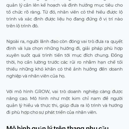
quản lý cần lên kế hoạch và định hướng mục tiêu cho
tổ chức rõ ràng. Từ đó, nhân viên có thể hiểu được lộ
trình và xác định được liệu họ đang đứng ở vị trí nào
trên lộ trình đó.
Ngoài ra, người lãnh đạo còn đóng vai trò đưa ra quyết
định và lựa chọn những hướng đi, giải pháp phù hợp
xuyên suốt quá trình tiến tới mục đích chung. Đồng
thời, họ cần lường trước các rủi ro nhằm hạn chế tối
thiểu những khó khăn có thể ảnh hưởng đến doanh
nghiệp và nhân viên của họ.
Với mô hình GROW, vai trò doanh nghiệp càng được
nâng cao. Mô hình như một kim chỉ nam để người
quản lý hiểu và thực thi, giúp đưa ra lộ trình và hướng
đi phù hợp cho sự phát triển của nhân viên.
Mô hình quản lý trên thang nhu cầu