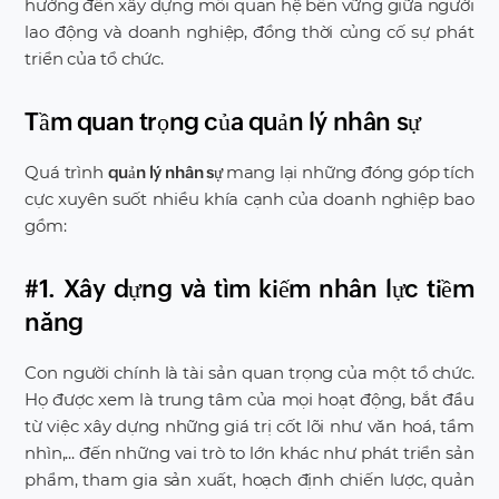
hướng đến xây dựng mối quan hệ bền vững giữa người
lao động và doanh nghiệp, đồng thời củng cố sự phát
triển của tổ chức.
Tầm quan trọng của quản lý nhân sự
Quá trình
mang lại những đóng góp tích
quản lý nhân sự
cực xuyên suốt nhiều khía cạnh của doanh nghiệp bao
gồm:
#1. Xây dựng và tìm kiếm nhân lực tiềm
năng
Con người chính là tài sản quan trọng của một tổ chức.
Họ được xem là trung tâm của mọi hoạt động, bắt đầu
từ việc xây dựng những giá trị cốt lõi như văn hoá, tầm
nhìn,... đến những vai trò to lớn khác như phát triển sản
phẩm, tham gia sản xuất, hoạch định chiến lược, quản