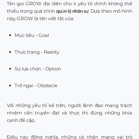
Tên gọi GROW đại diện cho 4 yếu tố chính không thể
thiếu trong quá trình
. Dựa theo mô hình
quản lý nhân sự
này, GROW là tên viết tắt của:
Mục tiêu - Goal
Thực trạng - Reality
Sự lựa chọn - Option
Trở ngại - Obstacle
Với những yếu tố kể trên, người lãnh đạo mang trách
nhiệm cần truyền đạt và thực thi đúng những khía
cạnh đề cập.
Điều này đồng nghĩa, những cá nhân mang vai trò