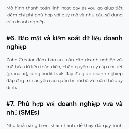
Mô hình thanh toán linh hoạt pay-as-you-go giúp tiết
kiệm chi phí phù hợp với quy mô và nhu cầu sử dụng
của doanh nghiệp.
#6. Bảo mật và kiểm soát dữ liệu doanh
nghiệp
Zoho Creator đảm bảo an toàn cấp doanh nghiệp với
mã hóa dữ liệu toàn diện, phân quyền truy cập chi tiết
(granular), cùng audit trails đầy đủ giúp doanh nghiệp
đáp ứng tốt các yêu cầu quản trị nội bộ và tuân thủ quy
định.
#7. Phù hợp với doanh nghiệp vừa và
nhỏ (SMEs)
Nhờ khả năng triển khai nhanh, dễ thay đổi quy trình