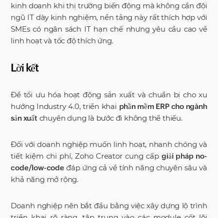
kinh doanh khi thị trường biến động mà không cần đội
ngũ IT dày kinh nghiệm, nền tảng này rất thích hợp với
SMEs có ngân sách IT hạn chế nhưng yêu cầu cao về
linh hoạt và tốc độ thích ứng.
Lời kết
Để tối ưu hóa hoạt động sản xuất và chuẩn bị cho xu
hướng Industry 4.0, triển khai
phần mềm ERP cho ngành
chuyên dụng là bước đi không thể thiếu.
sản xuất
Đối với doanh nghiệp muốn linh hoạt, nhanh chóng và
tiết kiệm chi phí, Zoho Creator cung cấp
giải pháp no-
đáp ứng cả về tính năng chuyên sâu và
code/low-code
khả năng mở rộng.
Doanh nghiệp nên bắt đầu bằng việc xây dựng lộ trình
triển khai rõ ràng, tập trung vào các module cốt lõi