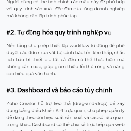
Người dùng có thể tinh chỉnh các mẫu này để phù hợp
với quy trình sản xuất độc đáo của từng doanh nghiệp
mà không cần lập trình phức tạp.
#2. Tự động hóa quy trình nghiệp vụ
Nền tảng cho phép thiết lập workflow tự động để phê
duyệt các đơn mua vật tư, cảnh báo tồn kho thấp, nhắc
lịch bảo trì thiết bị... tất cả đều có thể thực hiện mà
không cần code, giúp giảm thiểu lỗi thủ công và nâng
cao hiệu quả vận hành.
#3. Dashboard và báo cáo tùy chỉnh
Zoho Creator hỗ trợ kéo thả (drag-and-drop) để xây
dựng bảng điều khiển KPI trực quan, cho phép quản lý
dễ dàng theo dõi hiệu suất sản xuất và các số liệu quan
trọng khác. Dashboard có thể chia sẻ trực tiếp qua web