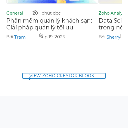
Zoho Analytic
General
20 phút đọc
Data Scie
Phần mềm quản lý khách sạn:
trong nền
Giải pháp quản lý tối ưu
Bởi
Bởi
Sep 19, 2025
Sherry
Tram
VIEW ZOHO CREATOR BLOGS