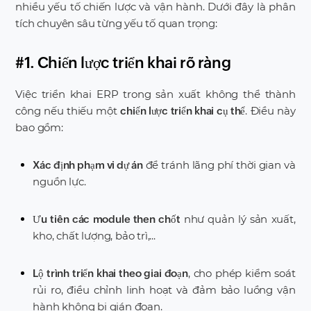
nhiều yếu tố chiến lược và vận hành. Dưới đây là phân
tích chuyên sâu từng yếu tố quan trọng:
#1. Chiến lược triển khai rõ ràng
Việc triển khai ERP trong sản xuất không thể thành
công nếu thiếu một
. Điều này
chiến lược triển khai cụ thể
bao gồm:
để tránh lãng phí thời gian và
Xác định phạm vi dự án
nguồn lực.
như quản lý sản xuất,
Ưu tiên các module then chốt
kho, chất lượng, bảo trì,...
, cho phép kiểm soát
Lộ trình triển khai theo giai đoạn
rủi ro, điều chỉnh linh hoạt và đảm bảo luồng vận
hành không bị gián đoạn.