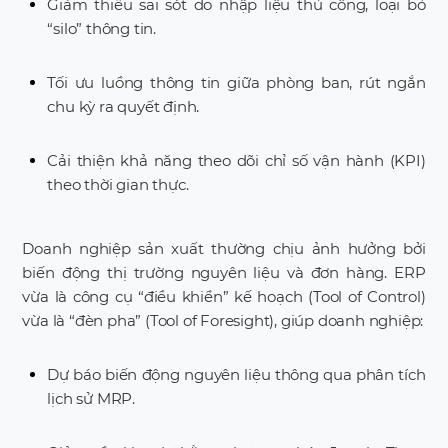
Giảm thiểu sai sót do nhập liệu thủ công, loại bỏ
“silo” thông tin.
Tối ưu luồng thông tin giữa phòng ban, rút ngắn
chu kỳ ra quyết định.
Cải thiện khả năng theo dõi chỉ số vận hành (KPI)
theo thời gian thực.
Doanh nghiệp sản xuất thường chịu ảnh hưởng bởi
biến động thị trường nguyên liệu và đơn hàng. ERP
vừa là công cụ “điều khiển” kế hoạch (Tool of Control)
vừa là “đèn pha” (Tool of Foresight), giúp doanh nghiệp:
Dự báo biến động nguyên liệu thông qua phân tích
lịch sử MRP.