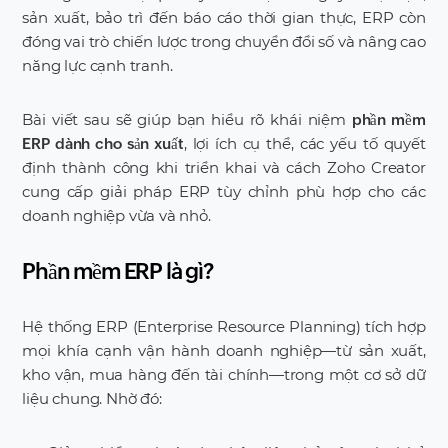
sản xuất, bảo trì đến báo cáo thời gian thực, ERP còn
đóng vai trò chiến lược trong chuyển đổi số và nâng cao
năng lực cạnh tranh.
Bài viết sau sẽ giúp bạn hiểu rõ khái niệm
phần mềm
, lợi ích cụ thể, các yếu tố quyết
ERP dành cho sản xuất
định thành công khi triển khai và cách Zoho Creator
cung cấp giải pháp ERP tùy chỉnh phù hợp cho các
doanh nghiệp vừa và nhỏ.
Phần mềm ERP là gì?
Hệ thống ERP (Enterprise Resource Planning) tích hợp
mọi khía cạnh vận hành doanh nghiệp—từ sản xuất,
kho vận, mua hàng đến tài chính—trong một cơ sở dữ
liệu chung. Nhờ đó: