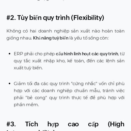
#2. Tùy biến quy trình (Flexibility)
Không có hai doanh nghiệp sản xuất nào hoàn toàn
giống nhau.
là yếu tố sống còn:
Khả năng tuỳ biến
ERP phải cho phép
, từ
cấu hình linh hoạt các quy trình
quy tắc xuất nhập kho, kế toán, đến các lệnh sản
xuất tuỳ biến.
Giảm tối đa các quy trình "cứng nhắc" vốn chỉ phù
hợp với các doanh nghiệp chuẩn mẫu, tránh việc
phải "bẻ cong" quy trình thực tế để phù hợp với
phần mềm.
#3. Tích hợp cao cấp (High