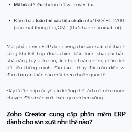
khi lưu trữ và truyền tải.
Mã hóa dữ liệu
Đảm bảo
như ISO/IEC 27001
tuân thủ các tiêu chuẩn
(bảo mật thông tin), GMP (thực hành sản xuất tốt).
Một phần mềm ERP dành riêng cho sản xuất chỉ thành
công khi kết hợp được chiến lược triển khai bài bản,
khả năng tùy biến sâu, tích hợp hoàn chỉnh, phân tích
dữ liệu thông minh, đào tạo – thay đổi toàn diện và
đảm bảo an toàn bảo mật theo chuẩn quốc tế.
Đây là tập hợp các yếu tố không thể tách rời nếu muốn
chuyển đổi số sản xuất hiệu quả và bền vững.
Zoho Creator cung cấp phần mềm ERP
dành cho sản xuất như thế nào?