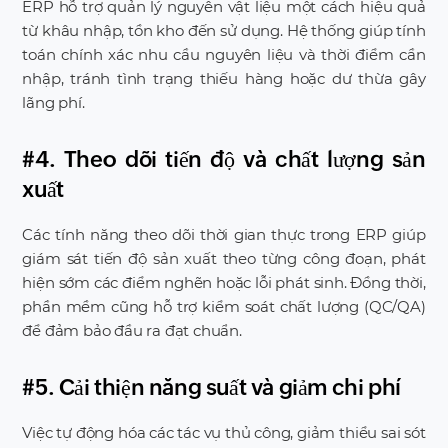
ERP hỗ trợ quản lý nguyên vật liệu một cách hiệu quả
từ khâu nhập, tồn kho đến sử dụng. Hệ thống giúp tính
toán chính xác nhu cầu nguyên liệu và thời điểm cần
nhập, tránh tình trạng thiếu hàng hoặc dư thừa gây
lãng phí.
#4. Theo dõi tiến độ và chất lượng sản
xuất
Các tính năng theo dõi thời gian thực trong ERP giúp
giám sát tiến độ sản xuất theo từng công đoạn, phát
hiện sớm các điểm nghẽn hoặc lỗi phát sinh. Đồng thời,
phần mềm cũng hỗ trợ kiểm soát chất lượng (QC/QA)
để đảm bảo đầu ra đạt chuẩn.
#5. Cải thiện năng suất và giảm chi phí
Việc tự động hóa các tác vụ thủ công, giảm thiểu sai sót