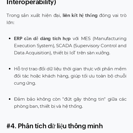
Interoperability)
Trong sản xuất hiện đại,
đóng vai trò
liên kết hệ thống
lớn:
với MES (Manufacturing
ERP cần dễ dàng tích hợp
Execution System), SCADA (Supervisory Control and
Data Acquisition), thiết bị IoT trên sàn xưởng.
Hỗ trợ trao đổi dữ liệu thời gian thực với phần mềm
đối tác hoặc khách hàng, giúp tối ưu toàn bộ chuỗi
cung ứng.
Đảm bảo không còn "đứt gãy thông tin" giữa các
phòng ban, thiết bị và hệ thống.
#4. Phân tích dữ liệu thông minh