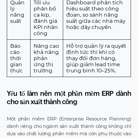
Quản
Tối ưu
Dashboard phân tích
lý
phân bổ
hiệu suất theo công
năng
ca kíp,
đoạn, so sánh năng
suất
đánh giá
suất giữa các nhà máy
KPI nhân
hoặc dây chuyền.
công
Báo
Nâng cao
Hỗ trợ quản lý ra quyết
cáo
khả năng
định tức thì khi có
thời
phản
thay đổi đơn hàng,
gian
ứng thị
giúp giảm lead time
thực
trường
trung bình 10–25%.
Yếu tố làm nên một phần mềm ERP dành
cho sản xuất thành công
Một phần mềm ERP (Enterprise Resource Planning)
dành riêng cho ngành sản xuất thành công không chỉ
dựa vào chất lượng phần mềm mà còn phụ thuộc vào