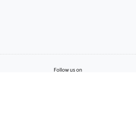
Follow us on
Terms of Service
Privacy Policy