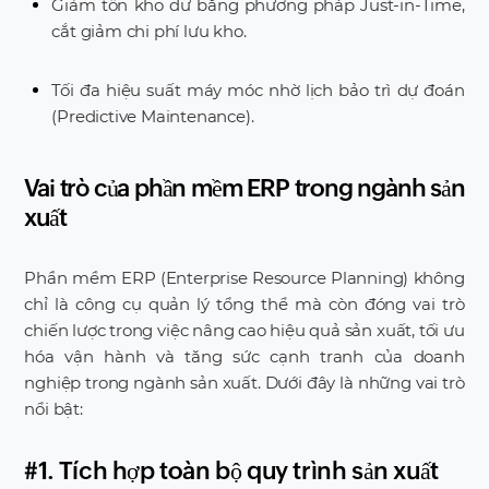
Giảm tồn kho dư bằng phương pháp Just-in-Time,
cắt giảm chi phí lưu kho.
Tối đa hiệu suất máy móc nhờ lịch bảo trì dự đoán
(Predictive Maintenance).
Vai trò của phần mềm ERP trong ngành sản
xuất
Phần mềm ERP (Enterprise Resource Planning) không
chỉ là công cụ quản lý tổng thể mà còn đóng vai trò
chiến lược trong việc nâng cao hiệu quả sản xuất, tối ưu
hóa vận hành và tăng sức cạnh tranh của doanh
nghiệp trong ngành sản xuất. Dưới đây là những vai trò
nổi bật:
#1. Tích hợp toàn bộ quy trình sản xuất