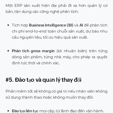
Một ERP sản xuất hiện đại phải đi xa hơn quản lý cơ
bản, tận dụng các công nghệ phân tích:
Tích hợp
và
để phân tích
Business Intelligence (BI)
AI
chi phí end-to-end toàn chuỗi sản xuất, dự báo nhu
cầu nguyên liệu, tối ưu hiệu quả sản xuất.
(lợi nhuận biên) trên từng
Phân tích gross margin
dòng sản phẩm, từng nhà máy, cho phép ra quyết
định tức thời và chính xác.
#5. Đào tạo và quản lý thay đổi
Phần mềm tốt sẽ không có giá trị nếu nhân viên không
sử dụng thành thạo hoặc không muốn thay đổi:
mọi cấp, từ lãnh đạo đến vận hành.
Đào tạo liên tục