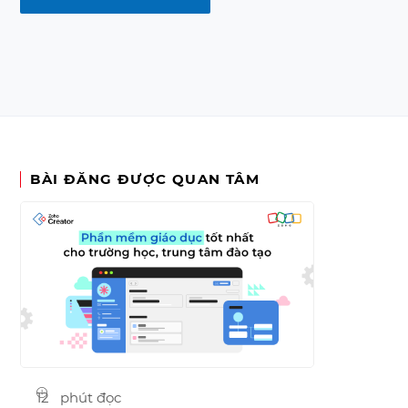
BÀI ĐĂNG ĐƯỢC QUAN TÂM
12 phút đọc