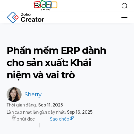
Blog
Phần mềm ERP dành
cho sản xuất: Khái
niệm và vai trò
Sherry
Thời gian đăng:
Sep 11, 2025
Lần cập nhật lần gần đây nhất:
Sep 16, 2025
11 phút đọc
Sao chép