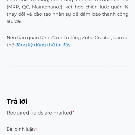
(MRP, QC, Maintenance), kết hợp chiến lược quản lý
thay đổi và đào tạo nhân sự để đảm bảo thành công
lâu dài.
Nếu bạn quan tâm đến nền tảng Zoho Creator, bạn có
thể
đăng ký dùng thử tại đây
.
Trả lời
Required fields are marked
*
Bài bình luận
*