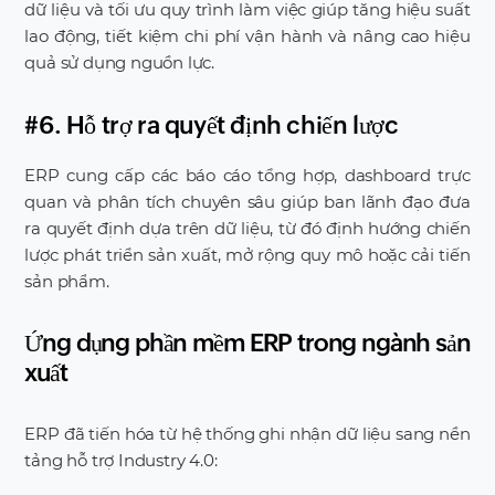
dữ liệu và tối ưu quy trình làm việc giúp tăng hiệu suất
lao động, tiết kiệm chi phí vận hành và nâng cao hiệu
quả sử dụng nguồn lực.
#6. Hỗ trợ ra quyết định chiến lược
ERP cung cấp các báo cáo tổng hợp, dashboard trực
quan và phân tích chuyên sâu giúp ban lãnh đạo đưa
ra quyết định dựa trên dữ liệu, từ đó định hướng chiến
lược phát triển sản xuất, mở rộng quy mô hoặc cải tiến
sản phẩm.
Ứng dụng phần mềm ERP trong ngành sản
xuất
ERP đã tiến hóa từ hệ thống ghi nhận dữ liệu sang nền
tảng hỗ trợ Industry 4.0: