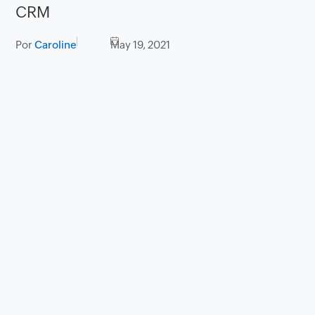
CRM
Por
Caroline
May 19, 2021