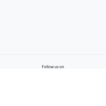
Follow us on
Terms of Service
Privacy Policy