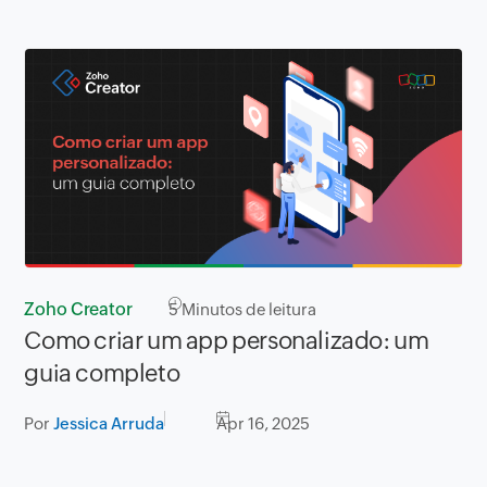
Zoho Creator
5
Minutos de leitura
Como criar um app personalizado: um
guia completo
Por
Jessica Arruda
Apr 16, 2025