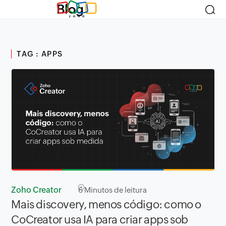
Blog
TAG : APPS
Zoho Creator
6
Minutos de leitura
Mais discovery, menos código: como o
CoCreator usa IA para criar apps sob