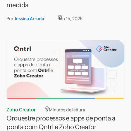
medida
Por
Jessica Arruda
Jan 15, 2026
Zoho Creator
8
Minutos de leitura
Orquestre processos e apps de ponta a
ponta com Qntrl e Zoho Creator