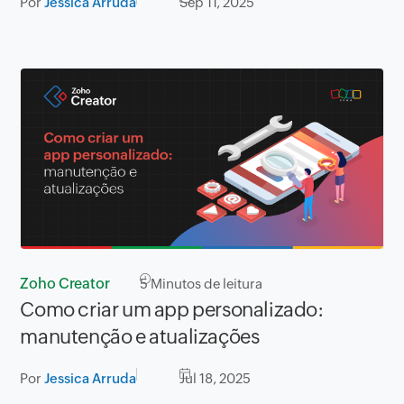
Por
Jessica Arruda
Sep 11, 2025
Zoho Creator
5
Minutos de leitura
Como criar um app personalizado:
manutenção e atualizações
Por
Jessica Arruda
Jul 18, 2025