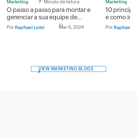
Marketing
7 Minuto de leitura
Marketing
O passo a passo para montar e
10 principa
gerenciar a sua equipe de
e como inte
marketing
Por
Mar 6, 2024
Por
Raphael Leite
Raphael Le
VIEW MARKETING BLOGS