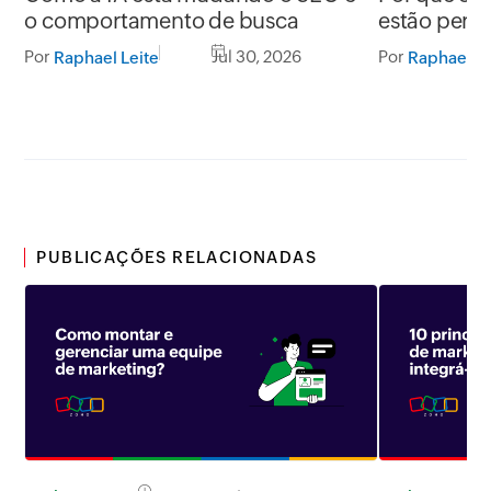
o comportamento de busca
estão perd
Google
Por
Jul 30, 2026
Por
Raphael Leite
Raphael Le
PUBLICAÇÕES RELACIONADAS