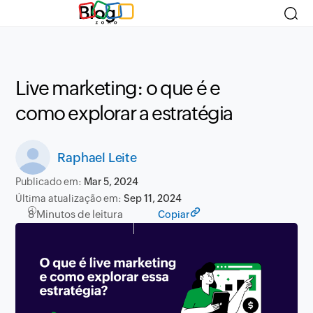
Blog
Live marketing: o que é e
como explorar a estratégia
Raphael Leite
Publicado em:
Mar 5, 2024
Última atualização em:
Sep 11, 2024
8 Minutos de leitura
Copiar