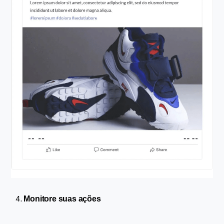
Monitore suas ações