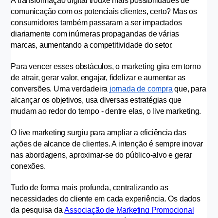
A transformação digital trouxe mais possibilidades de 
comunicação com os potenciais clientes, certo? Mas os 
consumidores também passaram a ser impactados 
diariamente com inúmeras propagandas de várias 
marcas, aumentando a competitividade do setor.
Para vencer esses obstáculos, o marketing gira em torno 
de atrair, gerar valor, engajar, fidelizar e aumentar as 
conversões. Uma verdadeira 
jornada de compra
 que, para 
alcançar os objetivos, usa diversas estratégias que 
mudam ao redor do tempo - dentre elas, o live marketing.
O live marketing surgiu para ampliar a eficiência das 
ações de alcance de clientes. A intenção é sempre inovar 
nas abordagens, aproximar-se do público-alvo e gerar 
conexões.
Tudo de forma mais profunda, centralizando as 
necessidades do cliente em cada experiência. Os dados 
da pesquisa da 
Associação de Marketing Promocional