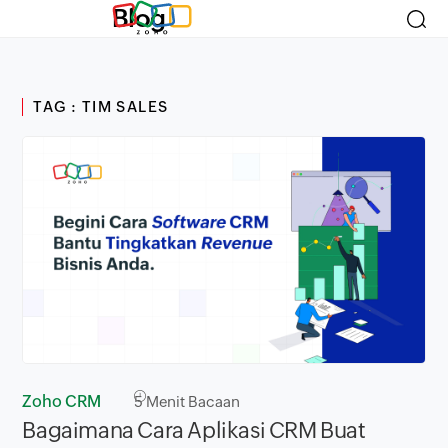
Blog
TAG : TIM SALES
Zoho CRM
5
Menit Bacaan
Bagaimana Cara Aplikasi CRM Buat