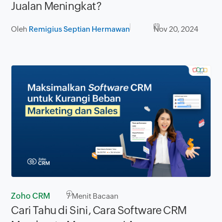
Jualan Meningkat?
Oleh
Remigius Septian Hermawan
Nov 20, 2024
Zoho CRM
7
Menit Bacaan
Cari Tahu di Sini, Cara Software CRM