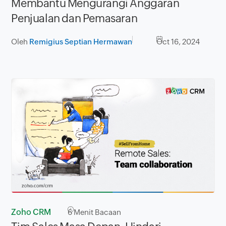
Membantu Mengurangi Anggaran
Penjualan dan Pemasaran
Oleh
Remigius Septian Hermawan
Oct 16, 2024
Zoho CRM
6
Menit Bacaan