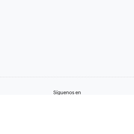
Síguenos en
Términos de servicio
Política de privacidad