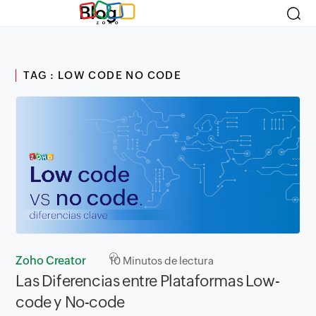
Blog
TAG : LOW CODE NO CODE
Zoho Creator
10
Minutos de lectura
Las Diferencias entre Plataformas Low-
code y No-code