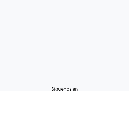
Síguenos en
Términos de servicio
Política de privacidad