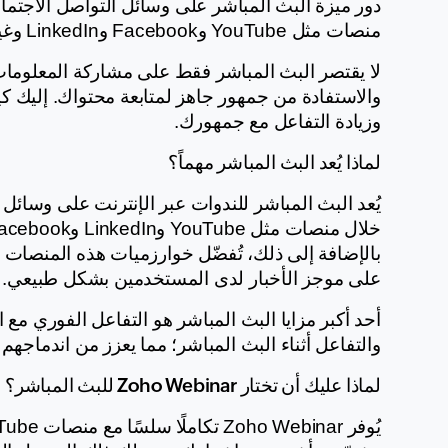
منصات مثل YouTube وFacebook وLinkedIn وغيرها.
وزيادة التفاعل مع جمهورك.
ل
ماذا يُعد البث المباشر مهماً؟
على موجز الأخبار لدى المستخدمين بشكل طبيعي.
والتفاعل أثناء البث المباشر؛ مما يعزز من اندماجهم و
لماذا عليك أن تختار Zoho Webinar للبث المباشر؟