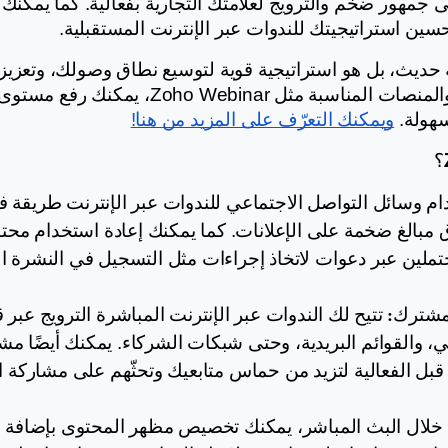
مخصّصة أخرى من اختيارك. يتيح لك ذل
حسين استراتيجيتك للندوات عبر الإنترنت المستقبلية.
هولة. 
ويمكنك التعرّف على المزيد من هنا!
لمشترك: