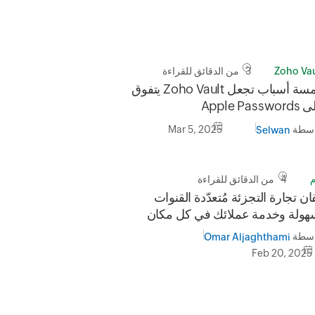
Zoho Vau
3 من الدقائق للقراءة
خمسة أسباب تجعل Zoho Vault يتفوق
Apple Passw
اسطة
Mar 5, 2025
Selwan
م
4 من الدقائق للقراءة
ان تجارة التجزئة مُتعدّدة القنوات
هولة وخدمة عملائك في كل مكان
اسطة
Omar Aljaghthami
Feb 20, 2025