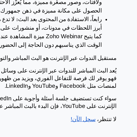
الحصول على مكانة مميزة في ذهن جمهورك.
رابعاً، الاستفادة من المحتوى بعد البث:
الوقت الذي يناسبهم دون الحاجة إلى الحضور 
مستقبل الندوات عبر الإنترنت هو البث المباشر والت
لمنصات مثل Facebook وYouTube وLinkedIn.
الإنترنت على YouTube، فإن البدء بالبث المباشر عبر Zoho Webinar أصبح أسهل من أي وقت مضى.
لا تنتظر، 
سجل الآن!