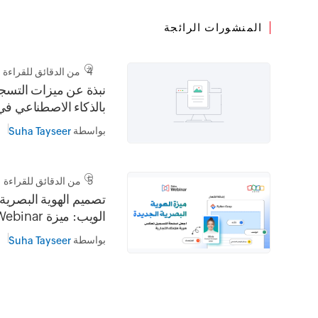
المنشورات الرائجة
4 من الدقائق للقراءة
نبذة عن ميزات التسج
بالذكاء الاصطناعي في ho Webinar
بواسطة
Suha Tayseer
5 من الدقائق للقراءة
تصميم الهوية البصرية 
الويب: ميزة Zoho Webinar الجديدة
بواسطة
Suha Tayseer