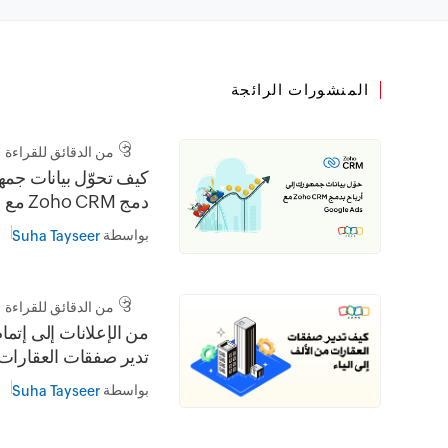
المنشورات الرائجة
3 من الدقائق للقراءة
كيف تحوّل بيانات جمه
د
يكشف السر الحقيقي
بواسطة
Suha Tayseer
3 من الدقائق للقراءة
من الإعلانات إلى إتم
تدير صفقات العقارات م
بواسطة
Suha Tayseer