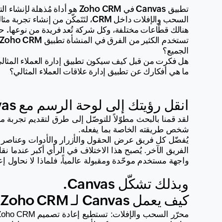
السحب والإفلات داخل CRM، لتَتَمكّن من إنشاء تجربة مثاليّة ومذهلة لفريقك بأكمله.
الجميع؟ 
هل فكرت من قبل كيف سيكون تطبيق إدارة العملاء المثال
ما هي أفكارك عن تطبيق إدارة علاقات العملاء المثالي؟
انقل رؤيتك إلى لوحة الرسم مع Canvas!
شخص طريقته الخاصة بما يفعله.
واجهة مستخدم موحّدة ومقبولة عالمياً، فلماذا لا نحاول إ
وبذلك تشكّل Canvas.
كيف يعمل Canvas لـ Zoho CRM؟