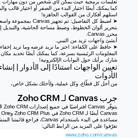
كما يمكنك أيضًا اختيار البدء من الصفر أو اختيار قالب وال
استلهم أفكارك من القوالب الجاهزة!
محرر Canvas.
أنشئ واجهات تزيد من التبني.
المعلومات الرئيسية بسرعة، كما يمكنك أيضًا تحديد مكان 
شارك برأيك حول البوابات الإلكترونية!
الأدوات
من أجل كل قطّاع، وكل عملية، ولأجلك بشكل خاص.
جرب Canvas لـ Zoho CRM
مساعدة في البدء باستخدام Canvas، فراجع قائمتنا المنسّقة من الموارد الخاصة بالفقرات التعليمية والمستندات.
تعرّفوا على المزيد من الرابط التالي:
www.zoho.com/canvas