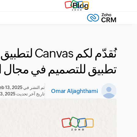
Blog
تطبيق للتصميم في مجال ال
تم النشر في
eb 13, 2025
Omar Aljaghthami
تاريخ آخر تحديث
13, 2025