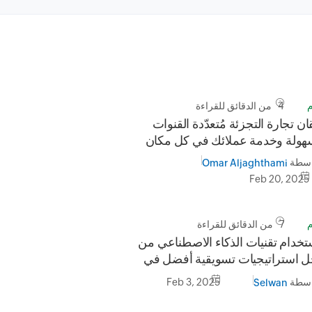
م
4 من الدقائق للقراءة
ان تجارة التجزئة مُتعدّدة القنوات
هولة وخدمة عملائك في كل مكان
اسطة
Omar Aljaghthami
Feb 20, 2025
م
7 من الدقائق للقراءة
تخدام تقنيات الذكاء الاصطناعي من
ل استراتيجيات تسويقية أفضل في
2025
اسطة
Feb 3, 2025
Selwan