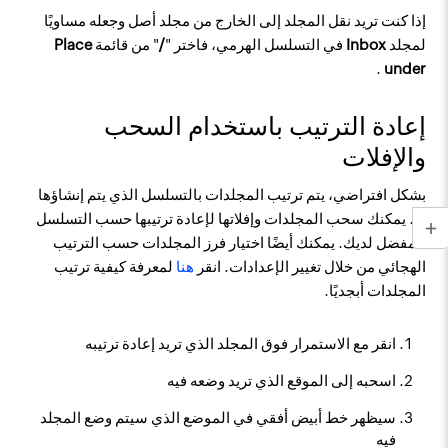
إذا كنت تريد نقل المجلد إلى الخارج من مجلد أصل وجعله مساويًا
لمجلد
Inbox
في التسلسل الهرمي، فاختر "
/
" من قائمة
Place
.
under
إعادة الترتيب باستخدام السحب
والإفلات
بشكل افتراضي، يتم ترتيب المجلدات بالتسلسل الذي يتم إنشاؤها
به. يمكنك سحب المجلدات وإفلاتها لإعادة ترتيبها حسب التسلسل
المفضل لديك. يمكنك أيضًا اختيار فرز المجلدات حسب الترتيب
الهجائي من خلال تغيير الإعدادات. انقر
هنا
لمعرفة كيفية ترتيب
المجلدات أبجديًا.
انقر مع الاستمرار فوق المجلد الذي تريد إعادة ترتيبه
اسحبه إلى الموقع الذي تريد وضعه فيه
سيظهر خط أبيض أفقي في الموضع الذي سيتم وضع المجلد
فيه