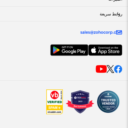
روابط سريعة
sales@zohocorp.com