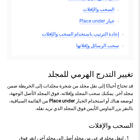
السحب والإفلات
خيار Place under
إعادة الترتيب باستخدام السحب والإفلات
سحب الرسائل وإفلاتها
تغيير التدرج الهرمي للمجلد
قد تحتاج أحيانًا إلى نقل مجلد من شجرة مجلدات إلى الخريطة ضمن
مجلد آخر. يمكنك سحب المجلد وإفلاته، فوق المجلد الأصل الوجهة،
لوضعه هناك أو استخدام الخيار
Place under
من القائمة السياقية،
بالنقر بزر الماوس الأيمن فوق المجلد الذي تريد نقله.
السحب والإفلات
لنقل مجلد فرعي من مجلد أصل إلى مجلد آخر، انقر فوق