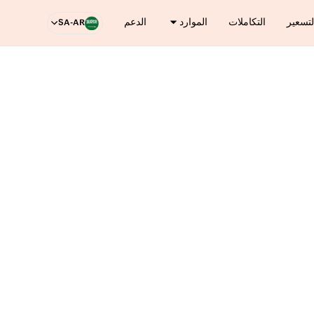
لتسعير
التكاملات
الموارد
الدعم
SA-AR