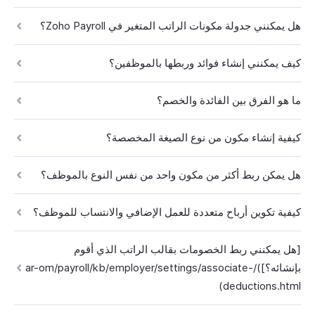
هل يمكنني جدولة مكونات الراتب المتغير في Zoho Payroll؟
كيف يمكنني إنشاء فوائد وربطها بالموظفين؟
ما هو الفرق بين الفائدة والخصم؟
كيفية إنشاء مكون من نوع الصيغة المخصصة؟
هل يمكن ربط أكثر من مكون واحد من نفس النوع بالموظف؟
كيفية تكوين أرباح متعددة للعمل الإضافي والانتساب للموظف؟
[هل يمكنني ربط الخصومات بقالب الراتب الذي أقوم
بإنشائه؟])/ar-om/payroll/kb/employer/settings/associate-
deductions.html)