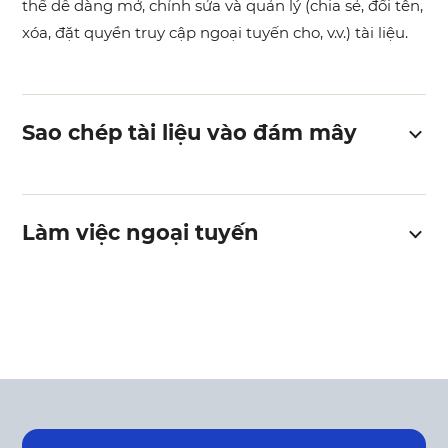
thể dễ dàng mở, chỉnh sửa và quản lý (chia sẻ, đổi tên,
xóa, đặt quyền truy cập ngoại tuyến cho, v.v.) tài liệu.
Sao chép tài liệu vào đám mây
Làm việc ngoại tuyến