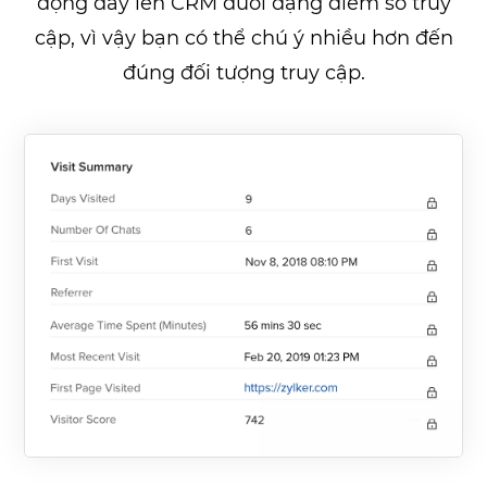
động đẩy lên CRM dưới dạng điểm số truy
cập, vì vậy bạn có thể chú ý nhiều hơn đến
đúng đối tượng truy cập.