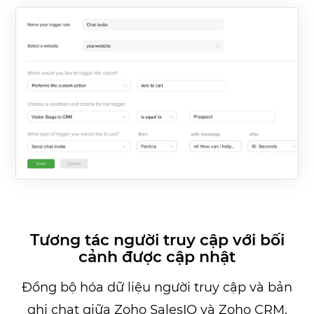
Tương tác người truy cập với bối
cảnh được cập nhật
Đồng bộ hóa dữ liệu người truy cập và bản
ghi chat giữa Zoho SalesIQ và Zoho CRM,