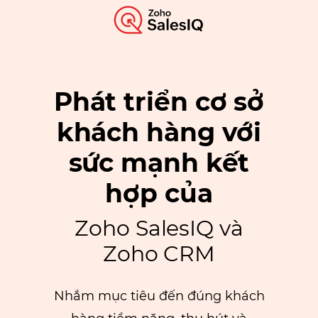
Phát triển cơ sở
khách hàng với
sức mạnh kết
hợp của
Zoho SalesIQ và
Zoho CRM
Nhắm mục tiêu đến đúng khách