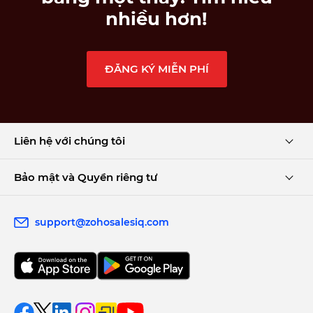
nhiều hơn!
ĐĂNG KÝ MIỄN PHÍ
Liên hệ với chúng tôi
Bảo mật và Quyền riêng tư
support@zohosalesiq.com