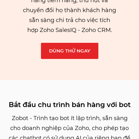
hàng tiềm năng, thu hút và
chuyển đổi họ thành khách hàng
sẵn sàng chi trả cho việc tích
hợp Zoho SalesIQ - Zoho CRM.
DÙNG THỬ NGAY
Bắt đầu chu trình bán hàng với bot
Zobot - Trình tạo bot ít lập trình, sẵn sàng
cho doanh nghiệp của Zoho, cho phép tạo
các chatbot có sử dụng AI của riêng bạn để