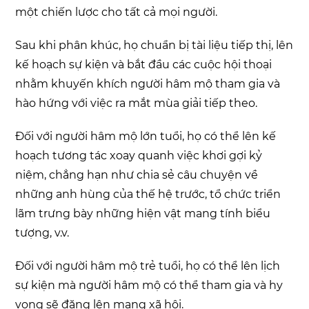
một chiến lược cho tất cả mọi người.
Sau khi phân khúc, họ chuẩn bị tài liệu tiếp thị, lên
kế hoạch sự kiện và bắt đầu các cuộc hội thoại
nhằm khuyến khích người hâm mộ tham gia và
hào hứng với việc ra mắt mùa giải tiếp theo.
Đối với người hâm mộ lớn tuổi, họ có thể lên kế
hoạch tương tác xoay quanh việc khơi gợi kỷ
niệm, chẳng hạn như chia sẻ câu chuyện về
những anh hùng của thế hệ trước, tổ chức triển
lãm trưng bày những hiện vật mang tính biểu
tượng, v.v.
Đối với người hâm mộ trẻ tuổi, họ có thể lên lịch
sự kiện mà người hâm mộ có thể tham gia và hy
vọng sẽ đăng lên mạng xã hội.