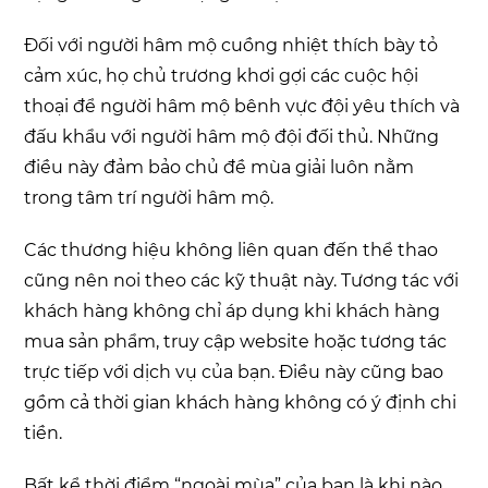
Đối với người hâm mộ cuồng nhiệt thích bày tỏ
cảm xúc, họ chủ trương khơi gợi các cuộc hội
thoại để người hâm mộ bênh vực đội yêu thích và
đấu khẩu với người hâm mộ đội đối thủ. Những
điều này đảm bảo chủ đề mùa giải luôn nằm
trong tâm trí người hâm mộ.
Các thương hiệu không liên quan đến thể thao
cũng nên noi theo các kỹ thuật này. Tương tác với
khách hàng không chỉ áp dụng khi khách hàng
mua sản phẩm, truy cập website hoặc tương tác
trực tiếp với dịch vụ của bạn. Điều này cũng bao
gồm cả thời gian khách hàng không có ý định chi
tiền.
Bất kể thời điểm “ngoài mùa” của bạn là khi nào,