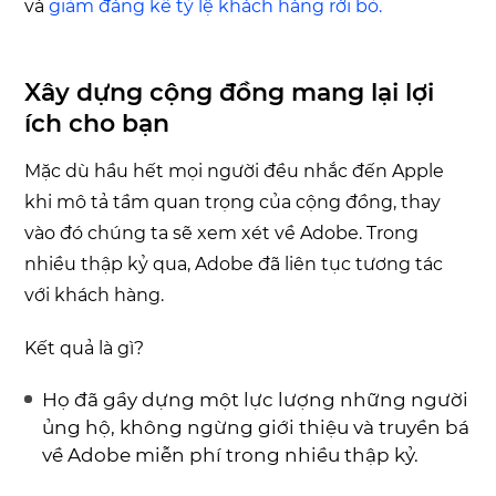
và
giảm đáng kể tỷ lệ khách hàng rời bỏ.
Xây dựng cộng đồng mang lại lợi
ích cho bạn
Mặc dù hầu hết mọi người đều nhắc đến Apple
khi mô tả tầm quan trọng của cộng đồng, thay
vào đó chúng ta sẽ xem xét về Adobe. Trong
nhiều thập kỷ qua, Adobe đã liên tục tương tác
với khách hàng.
Kết quả là gì?
Họ đã gầy dựng một lực lượng những người
ủng hộ, không ngừng giới thiệu và truyền bá
về Adobe miễn phí trong nhiều thập kỷ.