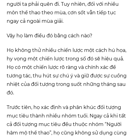
người ta phải quên đi. Tuy nhiên, đối với nhiều
môn thể thao theo mùa, cơn sốt vẫn tiếp tục
ngay cả ngoài mùa giải.
Vậy họ làm điều đó bằng cách nào?
Họ không thử nhiều chiến lược một cách hú họa,
hy vọng một chiến lược trong số đó sẽ hiệu quả.
Họ có một chiến lược rõ ràng và chính xác để
tương tác, thu hút sự chú ý và giữ được sự cuồng
nhiệt của đối tượng trong suốt những tháng sau
đó.
Trước tiên, họ xác định và phân khúc đối tượng
mục tiêu thành nhiều nhóm tuổi. Ngay cả khi tất
cả đối tượng mục tiêu đều thuộc nhóm “Người
hâm mộ thể thao”, họ cũng không sử dụng cùng