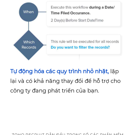
Tự động hóa các quy trình nhỏ nhặt,
lặp
lại và có khả năng thay đổi để hỗ trợ cho
công ty đang phát triển của bạn.
ZOHO RECRUIT DẪN ĐẦU TRONG SỐ CÁC PHẦN MỀM