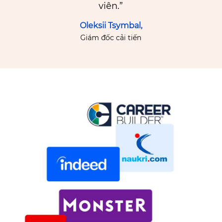
viên.”
Oleksii Tsymbal,
Giám đốc cải tiến