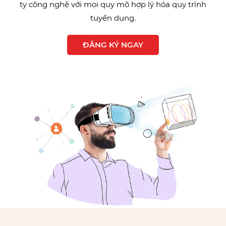
ty công nghệ với mọi quy mô hợp lý hóa quy trình
tuyển dụng.
ĐĂNG KÝ NGAY