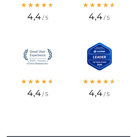
★★★★★
★★★★★
4,4
4,4
/ 5
/ 5
★★★★★
★★★★★
4,4
4,4
/ 5
/ 5