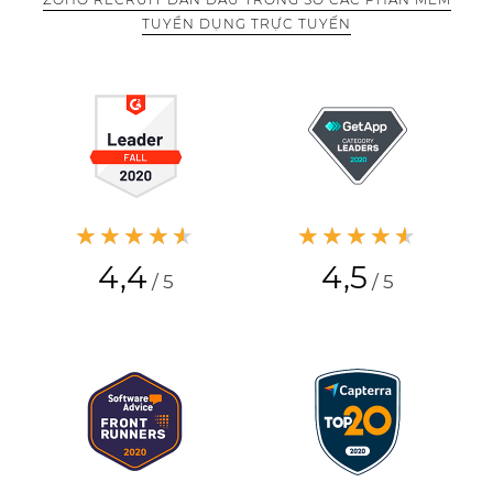
TUYỂN DỤNG TRỰC TUYẾN
★★★★★
★★★★★
4,4
4,5
/ 5
/ 5