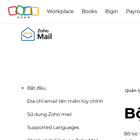
Workplace
Books
Bigin
Payro
Bắt đầu
Quản l
Địa chỉ email tên miền tùy chỉnh
B
Sử dụng Zoho mail
Supported Languages
Bộ lọc