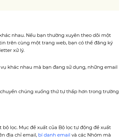
b khác nhau. Nếu bạn thường xuyên theo dõi một
in trên cùng một trang web, bạn có thể đăng ký
tter xử lý.
h vụ khác nhau mà bạn đang sử dụng, những email
i chuyển chúng xuống thứ tự thấp hơn trong trường
t bộ lọc. Mục đề xuất của Bộ lọc tự động đề xuất
ên địa chỉ email,
bí danh email
và các Nhóm mà