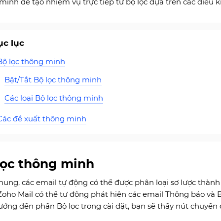
minh để tạo nhiệm vụ trực tiếp từ bộ lọc dựa trên các điều k
c lục
Bộ lọc thông minh
Bật/Tắt Bộ lọc thông minh
Các loại Bộ lọc thông minh
Các đề xuất thông minh
lọc thông minh
hung, các email tự động có thể được phân loại sơ lược thành
Zoho Mail có thể tự động phát hiện các email Thông báo và Bả
ướng đến phần Bộ lọc trong cài đặt, bạn sẽ thấy nút chuyển