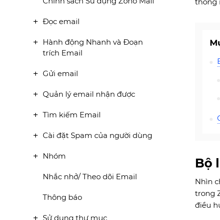
Chính sách Sử dụng Zoho Mail
thông 
Đọc email
Hành động Nhanh và Đoạn
Mụ
trích Email
Gửi email
Quản lý email nhận được
Tìm kiếm Email
Cài đặt Spam của người dùng
Nhóm
Bộ 
Nhắc nhở/ Theo dõi Email
Nhìn c
trong 
Thông báo
điều h
Sử dụng thư mục