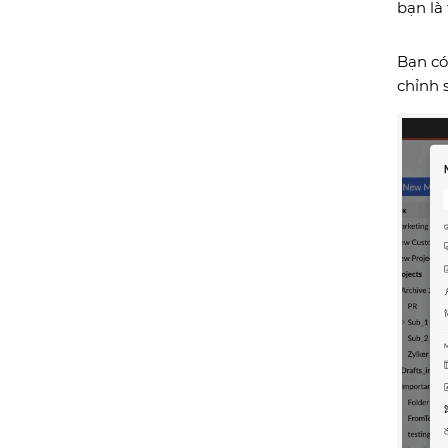
bạn là
Bạn có
chỉnh s