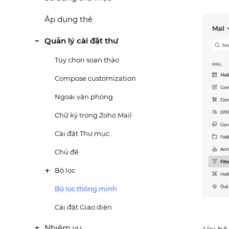
Áp dụng thẻ
Quản lý cài đặt thư
Tùy chọn soạn thảo
Compose customization
Ngoài văn phòng
Chữ ký trong Zoho Mail
Cài đặt Thư mục
Chủ đề
Bộ lọc
Bộ lọc thông minh
Cài đặt Giao diện
Nhiệm vụ