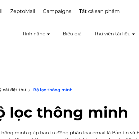
ll
ZeptoMail
Campaigns
Tất cả sản phẩm
Tính năng
Biểu giá
Thư viện tài liệu
ý cài đặt thư
Bộ lọc thông minh
ộ lọc thông minh
 thông minh giúp bạn tự động phân loại email là Bản tin và E