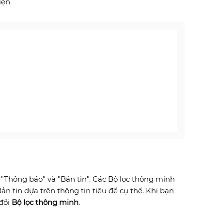
iện
 "Thông báo" và "Bản tin". Các Bộ lọc thông minh
n tin dựa trên thông tin tiêu đề cụ thể. Khi bạn
 đổi
Bộ lọc thông minh
.