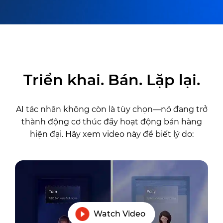
Triển khai. Bán. Lặp lại.
AI tác nhân không còn là tùy chọn—nó đang trở
thành động cơ thúc đẩy hoạt động bán hàng
hiện đại. Hãy xem video này để biết lý do:
Watch Video