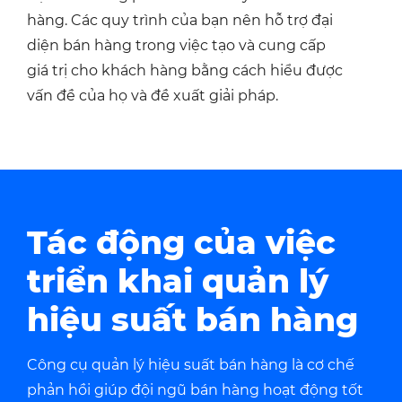
hàng. Các quy trình của bạn nên hỗ trợ đại
diện bán hàng trong việc tạo và cung cấp
giá trị cho khách hàng bằng cách hiểu được
vấn đề của họ và đề xuất giải pháp.
Tác động của việc
triển khai
quản lý
hiệu suất bán hàng
Công cụ quản lý hiệu suất bán hàng là cơ chế
phản hồi giúp đội ngũ bán hàng
hoạt động tốt