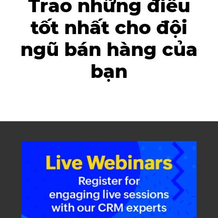
Trao những điều
tốt nhất cho đội
ngũ bán hàng của
bạn