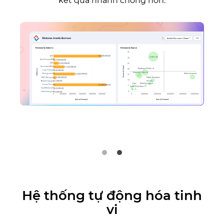
kết quả nhanh chóng hơn.
Hệ thống tự động hóa tinh
vi