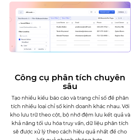
Công cụ phân tích chuyên
sâu
Tạo nhiều kiểu báo cáo và trang chỉ số để phân
tích nhiều loại chỉ số kinh doanh khác nhau. Với
kho lưu trữ theo cột, bộ nhớ đệm lưu kết quả và
khả năng tối ưu hóa truy vấn, dữ liệu phân tích
sẽ được xử lý theo cách hiệu quả nhất để cho