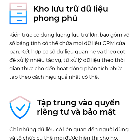
Kho lưu trữ dữ liệu
phong phú
Kiến trúc có dung lượng lưu trữ lớn, bao gồm vô
số bảng tính có thể chứa mọi dữ liệu CRM của
bạn. Kết hợp cơ sở dữ liệu quan hệ và theo cột
để xử lý nhiều tác vụ, từ xử lý dữ liệu theo thời
gian thực cho đến hoạt động phân tích phức
tạp theo cách hiệu quả nhất có thể.
Tập trung vào quyền
riêng tư và bảo mật
Chỉ những dữ liệu có liên quan đến người dùng
và tổ chức cụ thể mới được hiển thị cho họ.