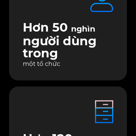
Hơn 50
nghìn
người dùng
trong
một tổ chức