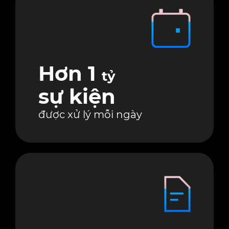
Hơn 1
tỷ
sự kiện
được xử lý mỗi ngày