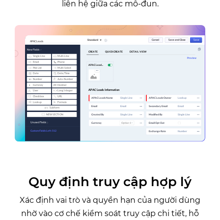
liên hệ giữa các mô-đun.
Quy định truy cập hợp lý
Xác định vai trò và quyền hạn của người dùng
nhờ vào cơ chế kiểm soát truy cập chi tiết, hỗ