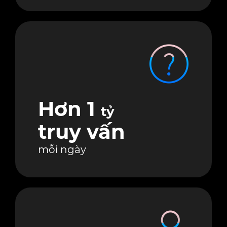
Hơn 1
tỷ
truy vấn
mỗi ngày