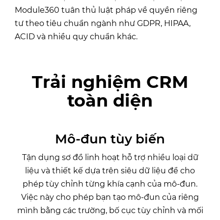
Module360 tuân thủ luật pháp về quyền riêng
tư theo tiêu chuẩn ngành như GDPR, HIPAA,
ACID và nhiều quy chuẩn khác.
Trải nghiệm CRM
toàn diện
Mô-đun tùy biến
Tận dụng sơ đồ linh hoạt hỗ trợ nhiều loại dữ
liệu và thiết kế dựa trên siêu dữ liệu để cho
phép tùy chỉnh từng khía cạnh của mô-đun.
Việc này cho phép bạn tạo mô-đun của riêng
mình bằng các trường, bố cục tùy chỉnh và mối