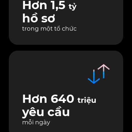
Hơn 1,5
tỷ
hồ sơ
trong một tổ chức
Hơn 640
triệu
yêu cầu
mỗi ngày