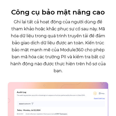
Công cụ bảo mật nâng cao
Ghi lại tất cả hoạt động của người dùng để
tham khảo hoặc khắc phục sự cố sau này. Mã
hóa dữ liệu trong quá trình truyền tải để đảm
bảo giao dịch dữ liệu được an toàn. Kiến trúc
bảo mật mạnh mẽ của Module360 cho phép
bạn mã hóa các trường PII và kiểm tra bất cứ
hành động nào được thực hiện trên hồ sơ của
bạn.