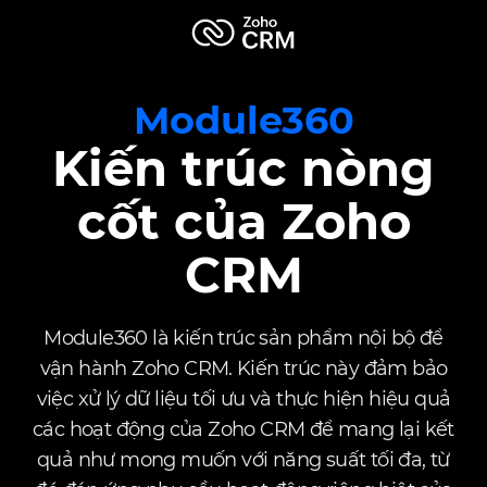
Module360
Kiến trúc nòng
cốt của Zoho
CRM
Module360 là kiến trúc sản phẩm nội bộ để
vận hành Zoho CRM. Kiến trúc này đảm bảo
việc xử lý dữ liệu tối ưu và thực hiện hiệu quả
các hoạt động của Zoho CRM để mang lại kết
quả như mong muốn với năng suất tối đa, từ