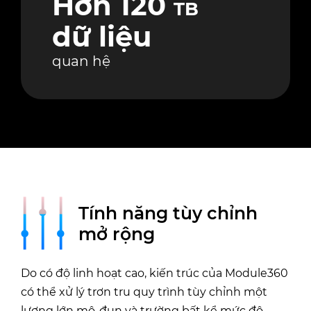
Hơn 120
TB
dữ liệu
quan hệ
Tính năng tùy chỉnh
mở rộng
Do có độ linh hoạt cao, kiến trúc của Module360
có thể xử lý trơn tru quy trình tùy chỉnh một
lượng lớn mô-đun và trường bất kể mức độ