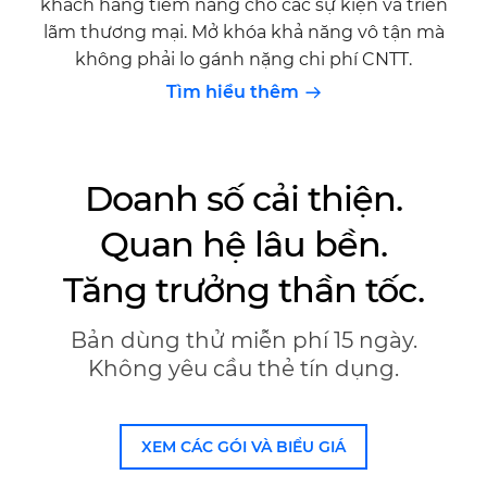
khách hàng tiềm năng cho các sự kiện và triển
lãm thương mại. Mở khóa khả năng vô tận mà
không phải lo gánh nặng chi phí CNTT.
Tìm hiểu thêm
Doanh số cải thiện.
Quan hệ lâu bền.
Tăng trưởng thần tốc.
Bản dùng thử miễn phí 15 ngày.
Không yêu cầu thẻ tín dụng.
XEM CÁC GÓI VÀ BIỂU GIÁ