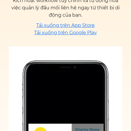
Kích hoạt workflow tùy chỉnh và tự động hóa
việc quản lý đầu mối liên hệ ngay từ thiết bị di
động của bạn.
Tải xuống trên App Store
Tải xuống trên Google Play