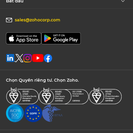
Bắt đầu
sales@zohocorp.com
Chọn Quyền riêng tư. Chọn Zoho.