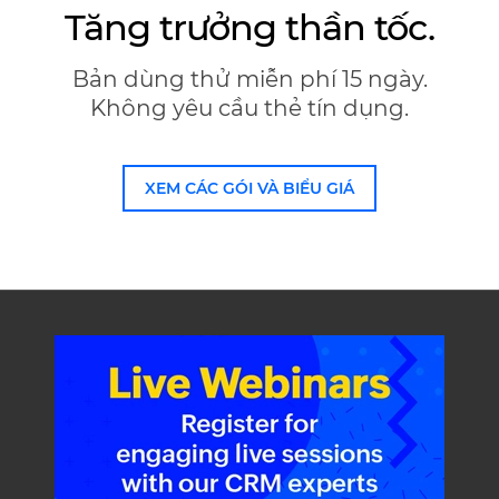
Tăng trưởng thần tốc.
Bản dùng thử miễn phí 15 ngày.
Không yêu cầu thẻ tín dụng.
XEM CÁC GÓI VÀ BIỂU GIÁ