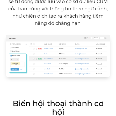
sẽ tự động được lưu vào cơ sở dữ liệu CRM
của bạn cùng với thông tin theo ngữ cảnh,
như chiến dịch tạo ra khách hàng tiềm
năng đó chẳng hạn.
Biến hội thoại thành cơ
hội