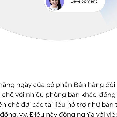
Development
hằng ngày của bộ phận Bán hàng đòi 
 chẽ với nhiều phòng ban khác, đồng 
 chờ đợi các tài liệu hỗ trợ như bản 
đồng, v.v. Điều này đồng nghĩa với vi