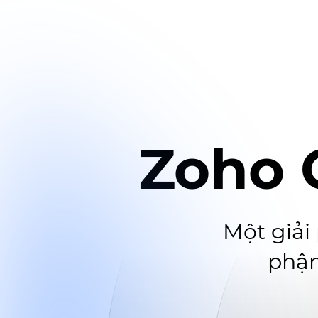
Zoho 
Một giải
phận