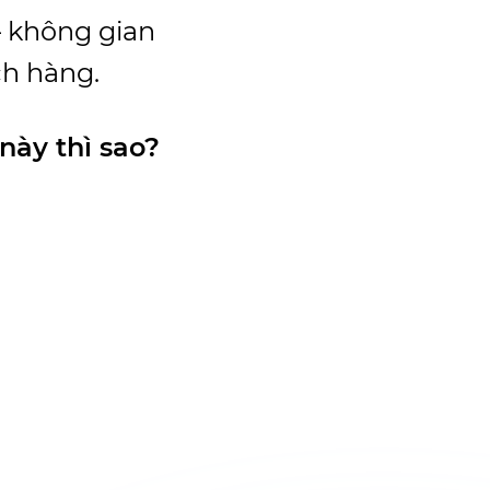
– không gian
ch hàng.
này thì sao?