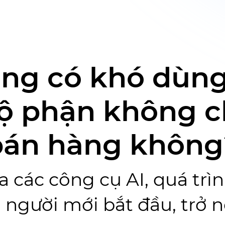
ng có khó dùng 
ộ phận không c
bán hàng không
ủa các công cụ AI, quá tr
 người mới bắt đầu, trở n