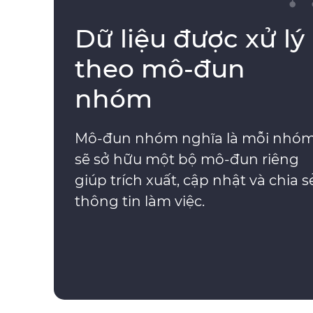
Dữ liệu được xử lý
theo mô-đun
nhóm
Mô-đun nhóm nghĩa là mỗi nhó
sẽ sở hữu một bộ mô-đun riêng
giúp trích xuất, cập nhật và chia s
thông tin làm việc.