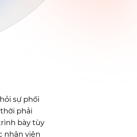
hỏi sự phối
thời phải
trình bày tùy
ệc nhân viên