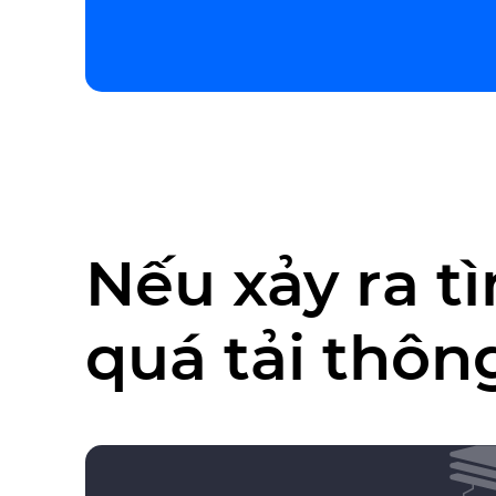
Nếu xảy ra t
quá tải thông