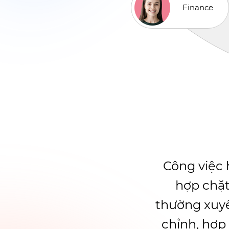
Finance
Công việc 
hợp chặt
thường xuyên
chỉnh, hợp 