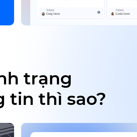
ình trạng
 tin thì sao?