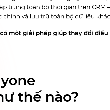
ập trung toàn bộ thời gian trên CRM 
c chính và lưu trữ toàn bộ dữ liệu khá
ó một giải pháp giúp thay đổi điều 
ryone
hư thế nào?