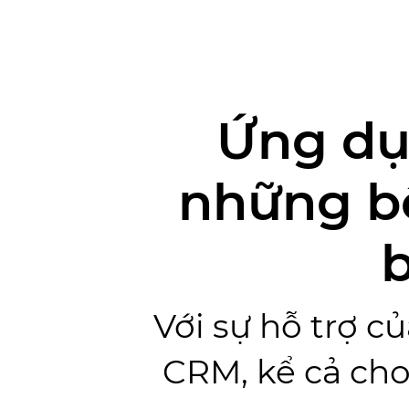
Ứng dụ
những b
Với sự hỗ trợ c
CRM, kể cả cho