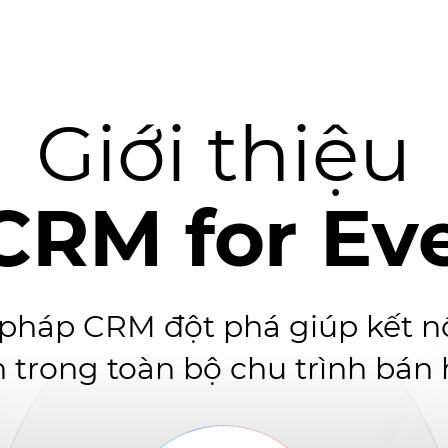
Giới thiệu
CRM for Ev
 pháp CRM đột phá giúp kết n
 trong toàn bộ chu trình bán