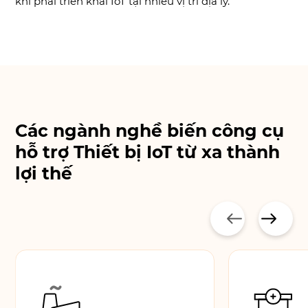
khi phải triển khai IoT tại nhiều vị trí địa lý.
Các ngành nghề biến công cụ
hỗ trợ
Thiết bị IoT từ xa thành
lợi thế