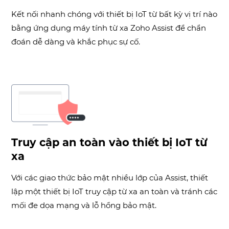
Kết nối nhanh chóng với thiết bị IoT từ bất kỳ vị trí nào
bằng ứng dụng máy tính từ xa Zoho Assist để chẩn
đoán dễ dàng và khắc phục sự cố.
Truy cập an toàn vào thiết bị IoT từ
xa
Với các giao thức bảo mật nhiều lớp của Assist, thiết
lập một thiết bị IoT truy cập từ xa an toàn và tránh các
mối đe dọa mạng và lỗ hổng bảo mật.