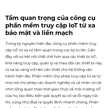
Tầm quan trọng của công cụ
phần mềm truy cập IoT từ xa
bảo mật và liền mạch
Trong kỷ nguyên hiện đại, công cụ phần mềm truy
cập IoT từ xa có tầm quan trọng cực kỳ to lớn. Gần
đây, với sự kết nối chặt chẽ hơn qua các thiết bị IoT,
khả năng truy cập, quản lý và theo dõi các thiết bị này
từ xa lại càng trở nên cần thiết cho hệ thống vận
hành hiện đại. Phần mềm cho phép truy cập từ xa từ
mọi nơi cho phép các doanh nghiệp và cá nhân có cái
nhìn tổng quan theo thời gian thực về môi trường IoT
của họ, tạo điều kiện giải quyết sự cố và lỗi ngay tức
thì, cũng như đưa ra quyết định nhanh chóng. Phần