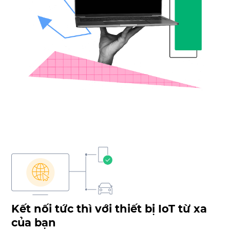
Kết nối tức thì với thiết bị IoT từ xa
của bạn