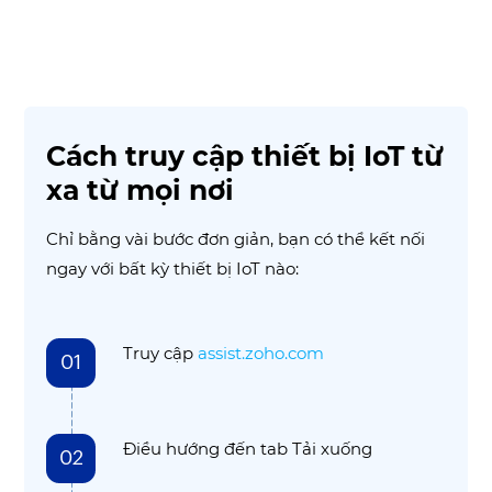
Cách truy cập thiết bị IoT từ
xa từ mọi nơi
Chỉ bằng vài bước đơn giản, bạn có thể kết nối
ngay với bất kỳ thiết bị IoT nào:
Truy cập
assist.zoho.com
01
Điều hướng đến tab Tải xuống
02