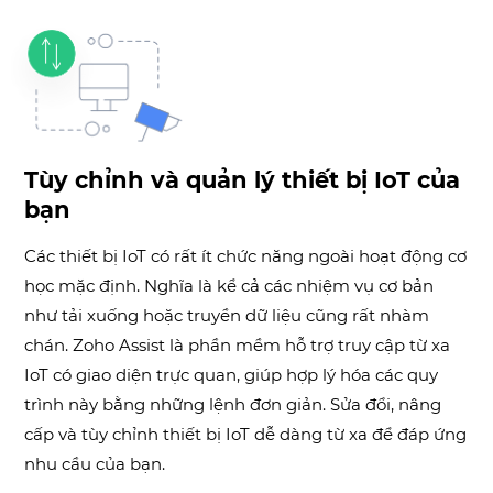
Tùy chỉnh và quản lý thiết bị IoT của
bạn
Các thiết bị IoT có rất ít chức năng ngoài hoạt động cơ
học mặc định. Nghĩa là kể cả các nhiệm vụ cơ bản
như tải xuống hoặc truyền dữ liệu cũng rất nhàm
chán. Zoho Assist là phần mềm hỗ trợ truy cập từ xa
IoT có giao diện trực quan, giúp hợp lý hóa các quy
trình này bằng những lệnh đơn giản. Sửa đổi, nâng
cấp và tùy chỉnh thiết bị IoT dễ dàng từ xa để đáp ứng
nhu cầu của bạn.