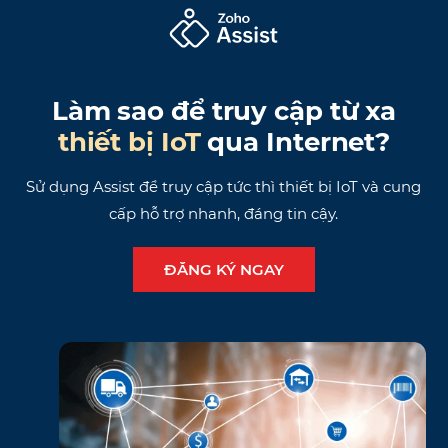
Làm sao để truy cập từ xa
thiết bị IoT
qua Internet?
Sử dụng Assist để truy cập tức thì thiết bị IoT và cung
cấp hỗ trợ nhanh, đáng tin cậy.
ĐĂNG KÝ NGAY