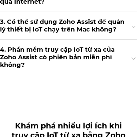
qua Internet?
Có thể sử dụng Zoho Assist để quản
lý thiết bị IoT chạy trên Mac không?
Phần mềm truy cập IoT từ xa của
Zoho Assist có phiên bản miễn phí
không?
Khám phá nhiều lợi ích khi
truy cập IoT từ xa bằng Zoho