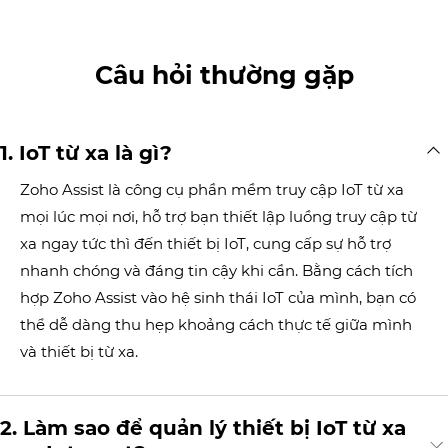
Câu hỏi thường gặp
IoT từ xa là gì?
Zoho Assist là công cụ phần mềm truy cập IoT từ xa
mọi lúc mọi nơi, hỗ trợ bạn thiết lập luồng truy cập từ
xa ngay tức thì đến thiết bị IoT, cung cấp sự hỗ trợ
nhanh chóng và đáng tin cậy khi cần. Bằng cách tích
hợp Zoho Assist vào hệ sinh thái IoT của mình, bạn có
thể dễ dàng thu hẹp khoảng cách thực tế giữa mình
và thiết bị từ xa.
Làm sao để quản lý thiết bị IoT từ xa