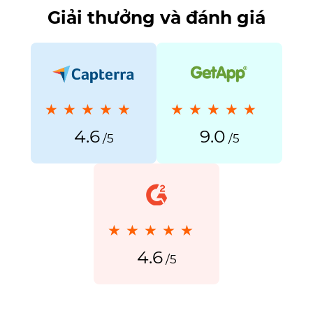
Giải thưởng và đánh giá
4.6
9.0
/5
/5
4.6
/5