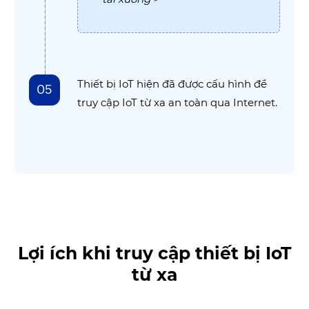
Thiết bị IoT hiện đã được cấu hình để
05
truy cập IoT từ xa an toàn qua Internet.
Lợi ích khi truy cập thiết bị IoT
từ xa