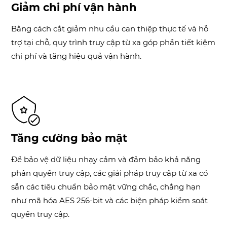
Giảm chi phí vận hành
Bằng cách cắt giảm nhu cầu can thiệp thực tế và hỗ
trợ tại chỗ, quy trình truy cập từ xa góp phần tiết kiệm
chi phí và tăng hiệu quả vận hành.
Tăng cường bảo mật
Để bảo vệ dữ liệu nhạy cảm và đảm bảo khả năng
phân quyền truy cập, các giải pháp truy cập từ xa có
sẵn các tiêu chuẩn bảo mật vững chắc, chẳng hạn
như mã hóa AES 256-bit và các biện pháp kiểm soát
quyền truy cập.