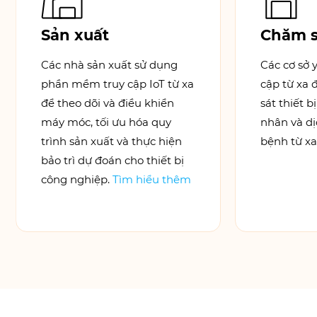
Sản xuất
Chăm s
Các nhà sản xuất sử dụng
Các cơ sở 
phần mềm truy cập IoT từ xa
cập từ xa 
để theo dõi và điều khiển
sát thiết b
máy móc, tối ưu hóa quy
nhân và d
trình sản xuất và thực hiện
bệnh từ xa
bảo trì dự đoán cho thiết bị
công nghiệp.
Tìm hiểu thêm