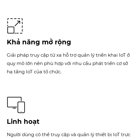
Khả năng mở rộng
Giải pháp truy cập từ xa hỗ trợ quản lý triển khai IoT ở
quy mô lớn nên phù hợp với nhu cầu phát triển cơ sở
hạ tầng IoT của tổ chức.
Linh hoạt
Người dùng có thể truy cập và quản lý thiết bị IoT trực