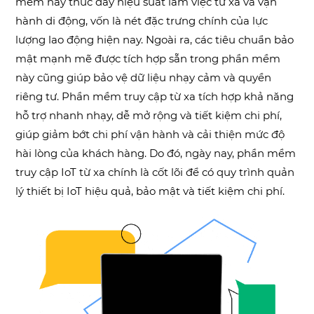
mềm này thúc đẩy hiệu suất làm việc từ xa và vận
hành di động, vốn là nét đặc trưng chính của lực
lượng lao động hiện nay. Ngoài ra, các tiêu chuẩn bảo
mật mạnh mẽ được tích hợp sẵn trong phần mềm
này cũng giúp bảo vệ dữ liệu nhạy cảm và quyền
riêng tư. Phần mềm truy cập từ xa tích hợp khả năng
hỗ trợ nhanh nhạy, dễ mở rộng và tiết kiệm chi phí,
giúp giảm bớt chi phí vận hành và cải thiện mức độ
hài lòng của khách hàng. Do đó, ngày nay, phần mềm
truy cập IoT từ xa chính là cốt lõi để có quy trình quản
lý thiết bị IoT hiệu quả, bảo mật và tiết kiệm chi phí.