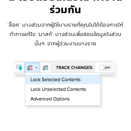
ร่วมกัน
'ล็อค' บางส่วนจากผู้ใช้บางรายที่คุณไม่ได้ต้องการให้
ทำการแก้ไข 'มาสก์' บางส่วนเพื่อซ่อนข้อมูลในส่วน
นั้นๆ จากผู้ร่วมงานบางราย