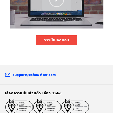
ดาวน์โหลดแอป
support@zohowriter.com
เลือกความเป็นส่วนตัว เลือก Zoho