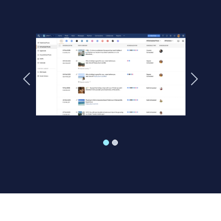
Previous
Next