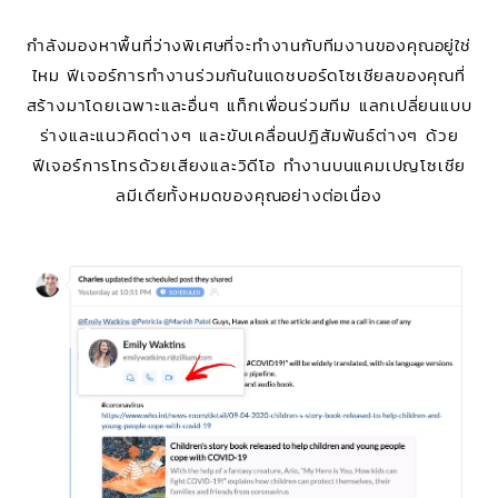
กำลังมองหาพื้นที่ว่างพิเศษที่จะทำงานกับทีมงานของคุณอยู่ใช่
ไหม ฟีเจอร์การทำงานร่วมกันในแดชบอร์ดโซเชียลของคุณที่
สร้างมาโดยเฉพาะและอื่นๆ แท็กเพื่อนร่วมทีม แลกเปลี่ยนแบบ
ร่างและแนวคิดต่างๆ และขับเคลื่อนปฏิสัมพันธ์ต่างๆ ด้วย
ฟีเจอร์การโทรด้วยเสียงและวิดีโอ ทำงานบนแคมเปญโซเชีย
ลมีเดียทั้งหมดของคุณอย่างต่อเนื่อง