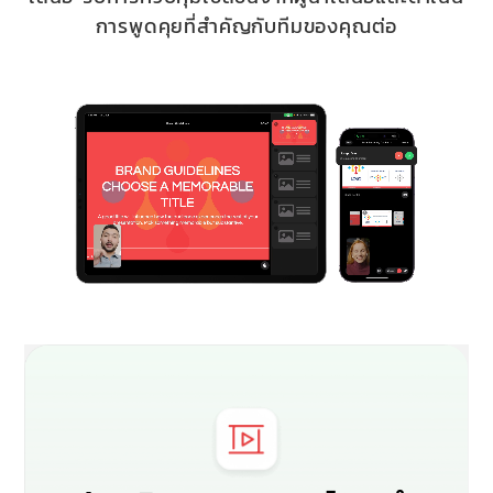
การพูดคุยที่สำคัญกับทีมของคุณต่อ