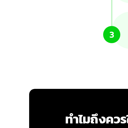
3
ทำไมถึงควรใ