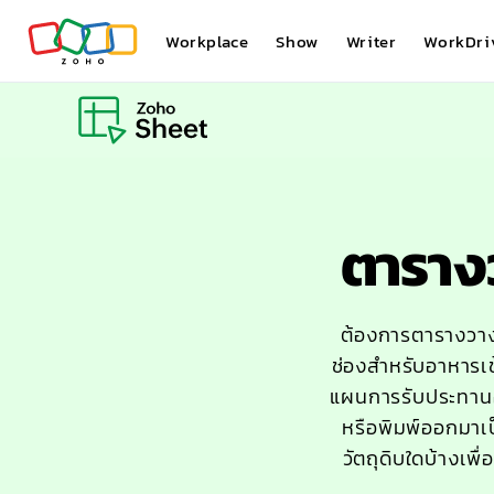
Workplace
Show
Writer
WorkDri
ตาราง
ต้องการตารางวาง
ช่องสำหรับอาหารเ
แผนการรับประทานอ
หรือพิมพ์ออกมาเป็
วัตถุดิบใดบ้างเพื