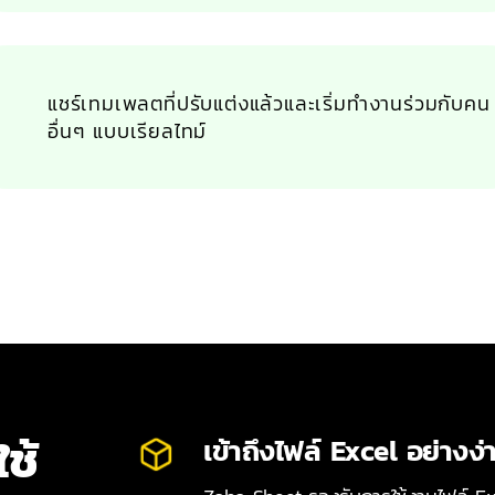
แชร์เทมเพลตที่ปรับแต่งแล้วและเริ่มทำงานร่วมกับคน
อื่นๆ แบบเรียลไทม์
ช้
เข้าถึงไฟล์ Excel อย่างง