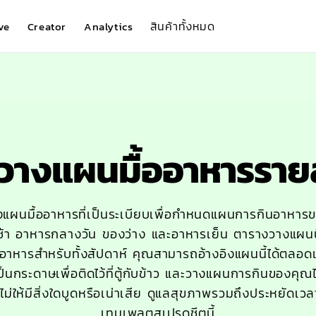
สินค้าทั้งหมด
ve
Creator
Analytics
วางแผนมื้ออาหารรายส
แผนมื้ออาหารที่เป็นระเบียบเพื่อกำหนดแผนการกินอาหารข
ช้า อาหารกลางวัน ของว่าง และอาหารเย็น ตารางวางแผนนี้
าหารสำหรับทั้งสัปดาห์ คุณสามารถอ้างอิงแผนนี้ได้ตลอดเ
นกระดาษเพื่อติดไว้ที่ตู้กับข้าว และวางแผนการกินของคุณได้เ
่อไม่ให้มีสิ่งใดบูดหรือเน่าเสีย ดูแลสุขภาพรวมถึงประหยัดเวล
เทมเพลตสเปรดชีตนี้