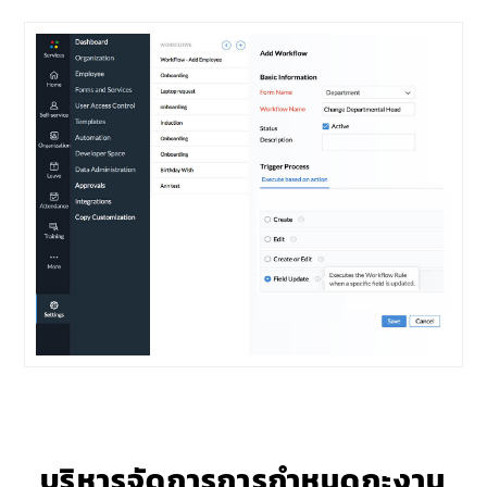
บริหารจัดการการกำหนดกะงาน