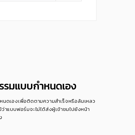
จกรรมแบบกำหนดเอง
หนดเองเพื่อติดตามความสำเร็จหรือล้มเหลว
่าแบบฟอร์มจะไม่ได้ส่งผู้เข้าชมไปยังหน้า
่ง