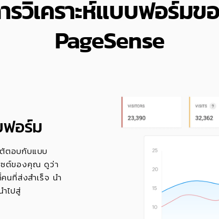
ารวิเคราะห์แบบฟอร์มข
PageSense
บฟอร์ม
ารโต้ตอบกับแบบ
ไซต์ของคุณ ดูว่า
ี่คนที่ส่งสำเร็จ นำ
ำไปสู่