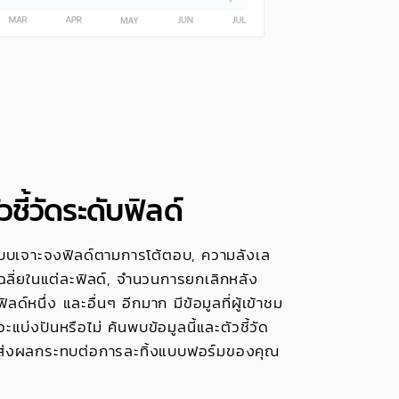
ัวชี้วัดระดับฟิลด์
ัดแบบเจาะจงฟิลด์ตามการโต้ตอบ, ความลังเล
เฉลี่ยในแต่ละฟิลด์, จำนวนการยกเลิกหลัง
ลด์หนึ่ง และอื่นๆ อีกมาก มีข้อมูลที่ผู้เข้าชม
ะแบ่งปันหรือไม่ ค้นพบข้อมูลนี้และตัวชี้วัด
ที่ส่งผลกระทบต่อการละทิ้งแบบฟอร์มของคุณ