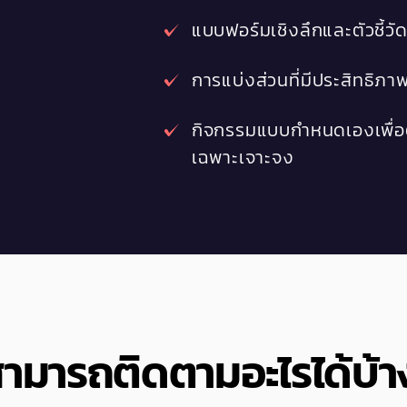
แบบฟอร์มเชิงลึกและตัวชี้วั
การแบ่งส่วนที่มีประสิทธิภา
กิจกรรมแบบกำหนดเองเพื่
เฉพาะเจาะจง
ามารถติดตามอะไรได้บ้า