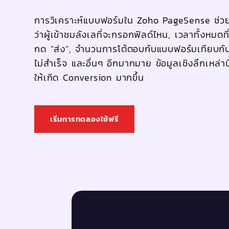
การวิเคราะห์แบบฟอร์มใน Zoho PageSense ช่วย
ว่าผู้เข้าชมลังเลที่จะกรอกฟิลด์ไหน, เวลาทั้งหมดที่
กด “ส่ง”, จำนวนการโต้ตอบกับแบบฟอร์มเทียบกั
ไม่สำเร็จ และอื่นๆ อีกมากมาย ข้อมูลเชิงลึกเหล่าน
ให้เกิด Conversion มากขึ้น
เริ่มการทดลองใช้ฟรี