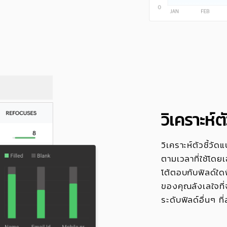
วิเคราะห์ต
วิเคราะห์ตัวชี้ว
ตามเวลาที่ใช้โดย
โต้ตอบกับฟิลด์ใดฟิ
ของคุณลังเลใจที่จ
ระดับฟิลด์อื่นๆ 