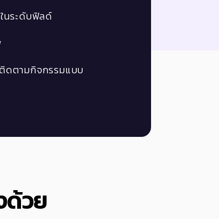
ดในระดับฟิลด์
พ
อติดตามกิจกรรมแบบ
งด้วย