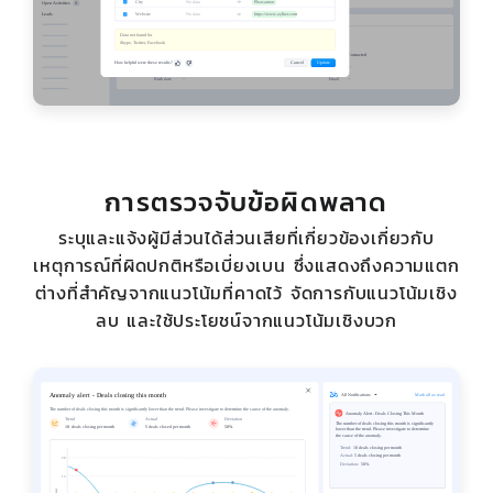
การตรวจจับข้อผิดพลาด
ระบุและแจ้งผู้มีส่วนได้ส่วนเสียที่เกี่ยวข้องเกี่ยวกับ
เหตุการณ์ที่ผิดปกติหรือเบี่ยงเบน ซึ่งแสดงถึงความแตก
ต่างที่สำคัญจากแนวโน้มที่คาดไว้ จัดการกับแนวโน้มเชิง
ลบ และใช้ประโยชน์จากแนวโน้มเชิงบวก