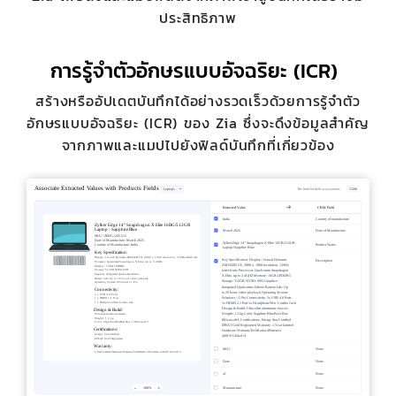
ประสิทธิภาพ
การรู้จำตัวอักษรแบบอัจฉริยะ (ICR)
สร้างหรืออัปเดตบันทึกได้อย่างรวดเร็วด้วยการรู้จำตัว
อักษรแบบอัจฉริยะ (ICR) ของ Zia ซึ่งจะดึงข้อมูลสำคัญ
จากภาพและแมปไปยังฟิลด์บันทึกที่เกี่ยวข้อง