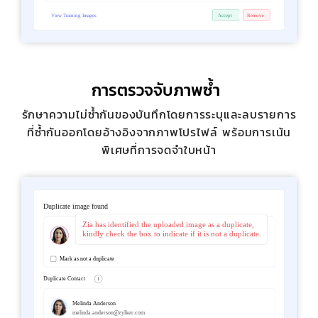
การตรวจจับภาพซ้ำ
รักษาความไม่ซ้ำกันของบันทึกโดยการระบุและลบรายการ
ที่ซ้ำกันออกโดยอ้างอิงจากภาพโปรไฟล์ พร้อมการเน้น
พิเศษที่การจดจำใบหน้า