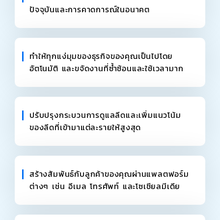
ปัจจุบันและการคาดการณ์ในอนาคต
ทำให้ทุกแง่มุมของธุรกิจของคุณเป็นไปโดย
อัตโนมัติ และขจัดงานที่ซ้ำซ้อนและใช้เวลามาก
ปรับปรุงกระบวนการดูแลลีดและเพิ่มแนวโน้ม
ของลีดที่เข้ามาแต่ละรายให้สูงสุด
สร้างสัมพันธ์กับลูกค้าของคุณผ่านแพลตฟอร์ม
ต่างๆ เช่น อีเมล โทรศัพท์ และโซเชียลมีเดีย