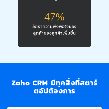
47%
อัตราความพึงพอใจของ
ลูกค้าของลูกค้าเพิ่มขึ้น
Zoho CRM
มีทุกสิ่งที่
สตาร์
ตอัปต้องการ