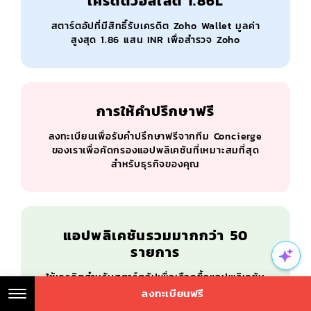
เครดิตวอลเล็ต 1.86L
สตาร์ตอัปที่มีสิทธิ์รับเครดิต Zoho Wallet มูลค่า
สูงสุด 1.86 แสน INR เพื่อสำรวจ Zoho
การให้คำปรึกษาฟรี
ลงทะเบียนเพื่อรับคำปรึกษาฟรีจากทีม Concierge
ของเราเพื่อคัดกรองแอปพลิเคชันที่เหมาะสมที่สุด
สำหรับธุรกิจของคุณ
แอปพลิเคชันรวมมากกว่า 50
รายการ
ใช้เครดิตสำหรับสตาร์ตอัปเพื่อเลือกซื้อแอปพลิเคชัน
มากกว่า 50 รายการจากแค็ตตาล็อกของเรา ซึ่ง
ลงทะเบียนฟรี
มีอายุการใช้งาน 360 วัน