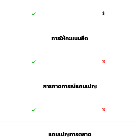
$
การให้คะแนนลีด
การคาดการณ์แคมเปญ
แคมเปญการตลาด