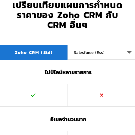
เปรียบเทียบแผนการกำหนด
ราคาของ
Zoho CRM
กับ
CRM อื่นๆ
Zoho CRM (Std)
ไปป์ไลน์หลายรายการ
อีเมลจำนวนมาก