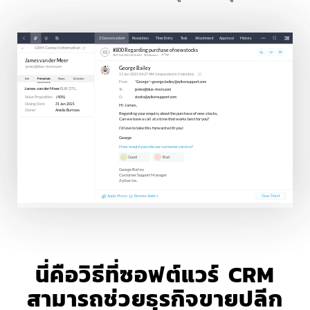
นี่คือวิธีที่ซอฟต์แวร์ CRM
สามารถช่วยธุรกิจขายปลีก