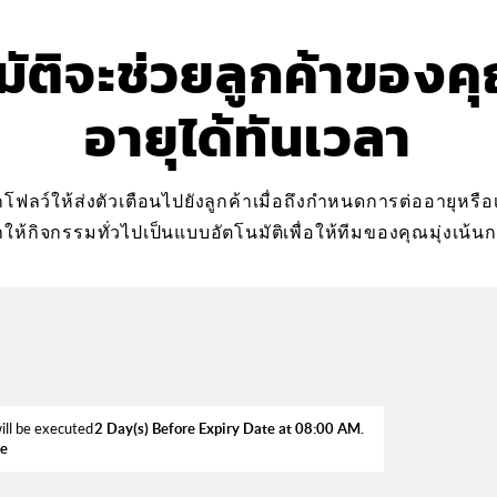
มัติจะช่วยลูกค้าของค
อายุได้ทันเวลา
์กโฟลว์ให้ส่งตัวเตือนไปยังลูกค้าเมื่อถึงกำหนดการต่ออายุหร
ทำให้กิจกรรมทั่วไปเป็นแบบอัตโนมัติเพื่อให้ทีมของคุณมุ่งเน้น