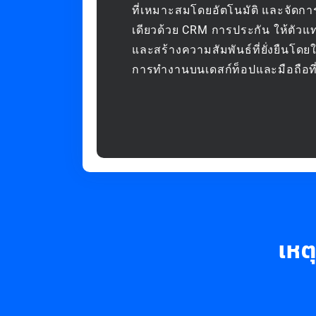
ที่เหมาะสมโดยอัตโนมัติ และจั
เดียวด้วย CRM การประกัน ให้ตั
และสร้างความสัมพันธ์ที่ยั่งยืนโดย
การทำงานบนเดสก์ท็อปและมือถือที
เหต