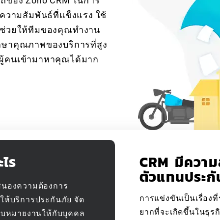
ารถของ Zoho CRM ในการ
ความสัมพันธ์ที่แข็งแรง ใช้
่อช่วยให้ทีมของคุณทำงาน
ักษาคุณภาพของบริการที่สูง
ผู้คนเข้ามาหาคุณได้มาก
ะไร
CRM มีความส
ตัวแทนประกั
บสนองความต้องการ
การแข่งขันเป็นเรื่องท
ห้บริการประกันภัย จัด
ยากที่จะเกิดขึ้นในธุ
อบหมายงานให้กับบุคคล