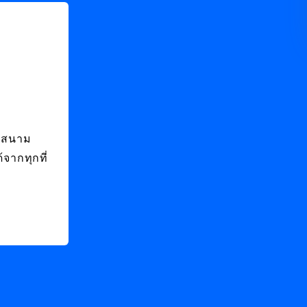
คสนาม
้จากทุกที่