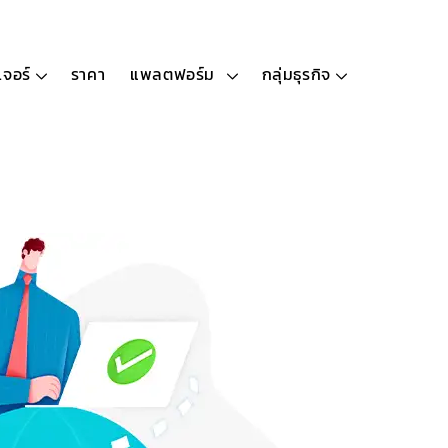
เจอร์
ราคา
แพลตฟอร์ม
กลุ่มธุรกิจ