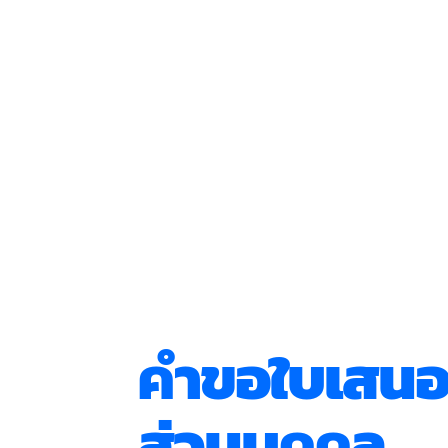
คำขอใบเสนอ
ส่วนบุคคล