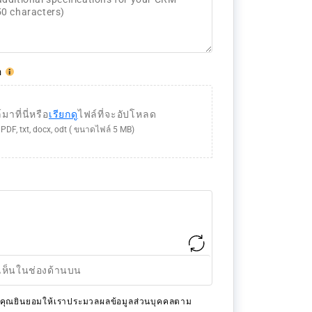
อ
าที่นี่หรือ
เรียกดู
ไฟล์ที่จะอัปโหลด
, PDF, txt, docx, odt ( ขนาดไฟล์ 5 MB)
้ว คุณยินยอมให้เราประมวลผลข้อมูลส่วนบุคคลตาม