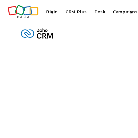
Bigin
CRM Plus
Desk
Campaigns