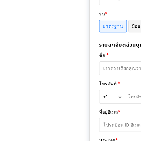
*
รุ่น
มาตรฐาน
มืออ
รายละเอียดส่วนบ
*
ชื่อ
*
โทรศัพท์
+1
*
ที่อยู่อีเมล
*
ประเทศ