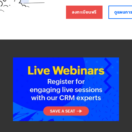
ลงทะเบียนฟรี
ดูแผนการ