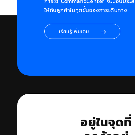
การใช้ CommandCenter จะมอบประสบกา
ให้กับลูกค้าในทุกขั้นของการเดินทาง
เรียนรู้เพิ่มเติม
อยู่ในจุดที่