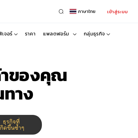
ภาษาไทย
เข้าสู่ระบบ
ฟีเจอร์
ราคา
แพลตฟอร์ม
กลุ่มธุรกิจ
ค้าของคุณ
ินทาง
ธุรกิจที่
เกิดขึ้นซ้ำๆ