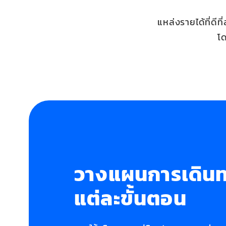
แหล่งรายได้ที่ดีท
โ
วางแผนการเดิน
แต่ละขั้นตอน