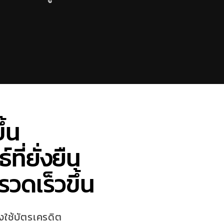
ึ้น
ที่ยั่งยืน
รวดเร็วขึ้น
งใช้บัตรเครดิต