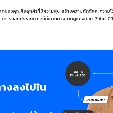
ี่สุดของคุณคือลูกค้าที่มีความสุข สร้างความภักดีและความไว
ดยการมอบประสบการณ์ที่แตกต่างจากคู่แข่งด้วย Zoho C
ทางลงไปใน