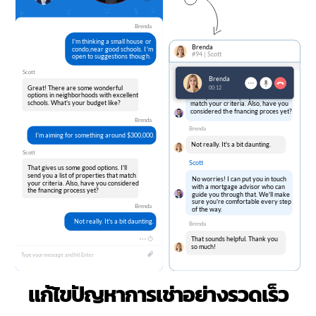
แก้ไขปัญหาการเช่าอย่างรวดเร็ว