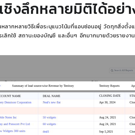
ลเชิงลึกหลายมิติได้อย่
ลากหลายวิธีเพื่อระบุแนวโน้มที่แอบซ่อนอยู่ วัดทุกสิ่งตั้
รเลิกใช้ สถานะของบัญชี และอื่นๆ อีกมากมายด้วยรายงานที