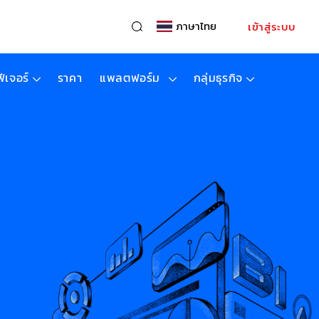
ภาษาไทย
เข้าสู่ระบบ
ฟีเจอร์
ราคา
แพลตฟอร์ม
กลุ่มธุรกิจ