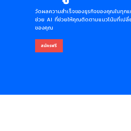
วัดผลความสำเร็จของธุรกิจของคุณในทุกแผ
ช่วย AI ที่ช่วยให้คุณติดตามแนวโน้มที่เ
ของคุณ
สมัครฟรี