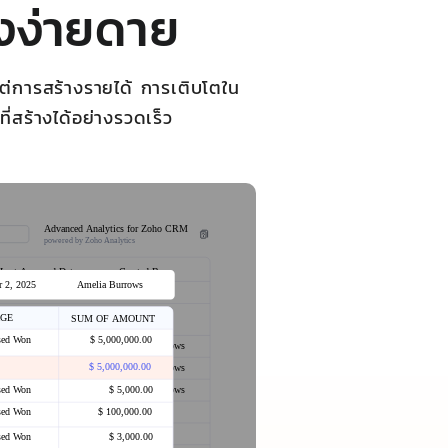
างง่ายดาย
งแต่การสร้างรายได้ การเติบโตใน
่สร้างได้อย่างรวดเร็ว