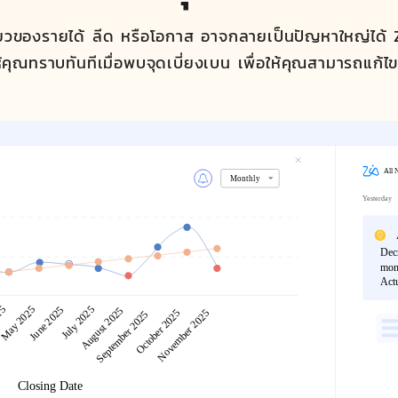
ียวของรายได้ ลีด หรือโอกาส อาจกลายเป็นปัญหาใหญ่ได้ Z
้คุณทราบทันทีเมื่อพบจุดเบี่ยงเบน เพื่อให้คุณสามารถแก้ไขไ