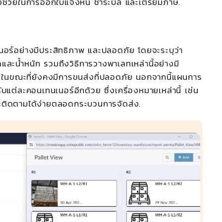
ช่วยในการออกใบแจ้งหนี้ ชำระบิล และเตรียมภาษี.
นเนอร์อย่างมีประสิทธิภาพ และปลอดภัย โดยจะระบุว่า
และน้ำหนัก รวมถึงวิธีการวางพาเลทเหล่านี้อย่างมี
่สุด ในขณะที่ยังคงมีการขนส่งที่ปลอดภัย นอกจากนี้แผนการ
แต่ละคอนเทนเนอร์อีกด้วย ซึ่งเครื่องหมายเหล่านี้ เช่น
ละติดตามได้ง่ายตลอดกระบวนการจัดส่ง.