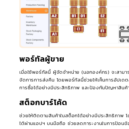
พอร์ทัลผู้ขาย
เมื่อใช้พอร์ทัลนี้ ผู้จัดจำหน่าย (นอกองค์กร) จะสาม
จัดการการส่งคืน โดยพอร์ทัลนี้ช่วยให้เห็นการอัปเดต
การซื้อได้อย่างมีประสิทธิภาพ และป้องกันปัญหาสินค
สต็อกบาร์โค้ด
ช่วยให้ติดตามสินค้าในสต็อกได้อย่างมีประสิทธิภาพ
ได้ผ่านแอปฯ บนมือถือ ช่วยลดภาระงานในการป้อนข้