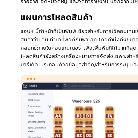
รายจ่าย จัดหมวดหมู่ และจัดทำรายงาน นอกจากนี้ยัง
แผนการโหลดสินค้า
แอปฯ นี้ทำหน้าที่เป็นพิมพ์เขียวสำหรับการใช้คอนเท
สินค้าจำนวนเท่าใดที่พอดีกับพาเลท โดยคำนึงถึงขนาด
กลยุทธ์ภายในคอนเทนเนอร์ เพื่อเพิ่มพื้นที่ให้มากที
โหลดสินค้ายังสร้างเครื่องหมายการจัดส่งเฉพาะสำหรับ
บาร์โค้ด ประกอบด้วยข้อมูลสำคัญสำหรับการระบุ แ