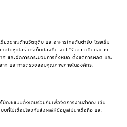
เชี่ยวชาญด้านวัตถุดิบ และอาหารไทยต้นตำรับ โดยเริ่ม
ศในซูเปอร์มาร์เก็ตท้องถิ่น จนได้รับความนิยมอย่าง
เทศ และจัดการกระบวนการทั้งหมด ตั้งแต่การผลิต และ
ิดฉลาก และการตรวจสอบคุณภาพภายในองค์กร.
ัญชีแบบดั้งเดิมร่วมกันเพื่อจัดการงานสำคัญ เช่น
ที่ไม่เชื่อมโยงกันส่งผลให้ข้อมูลไม่น่าเชื่อถือ และ